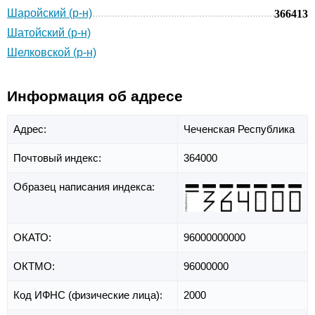
Шаройский (р-н)
366413
Шатойский (р-н)
Шелковской (р-н)
Информация об адресе
Адрес:
Чеченская Республика
Почтовый индекс:
364000
Образец написания индекса:
ОКАТО:
96000000000
ОКТМО:
96000000
Код ИФНС (физические лица):
2000