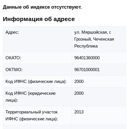
Данные об индексе отсутствуют.
Информация об адресе
Адрес:
ул. Мяршойская,
г.
Грозный,
Чеченская
Республика
ОКАТО:
96401360000
ОКТМО:
96701000001
Код ИФНС (физические лица):
2000
Код ИФНС (юридические
2000
лица):
Территориальный участок
2013
ИФНС (физические лица):