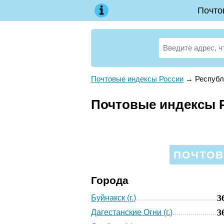
Почто
Почтовые индексы России
→
Республ
Почтовые индексы Р
ПОЧТОВ
Города
3
Буйнакск (г.)
3
Дагестанские Огни (г.)