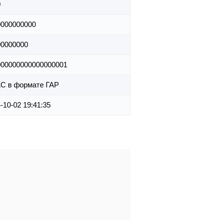
0
0000000000
00000000
000000000000000001
С в формате ГАР
-10-02 19:41:35