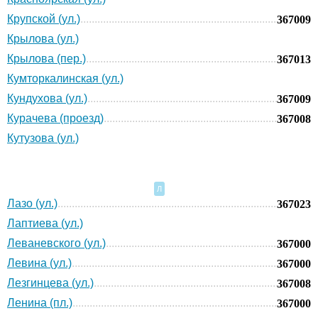
Крупской (ул.)
367009
Крылова (ул.)
Крылова (пер.)
367013
Кумторкалинская (ул.)
Кундухова (ул.)
367009
Курачева (проезд)
367008
Кутузова (ул.)
Л
Лазо (ул.)
367023
Лаптиева (ул.)
Леваневского (ул.)
367000
Левина (ул.)
367000
Лезгинцева (ул.)
367008
Ленина (пл.)
367000