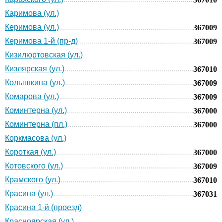
Каримова (ул.)
Керимова (ул.)
367009
Керимова 1-й (пр-д)
367009
Кизилюртовская (ул.)
Кизлярская (ул.)
367010
Колышкина (ул.)
367009
Комарова (ул.)
367009
Коминтерна (ул.)
367000
Коминтерна (пл.)
367000
Коркмасова (ул.)
Короткая (ул.)
367000
Котовского (ул.)
367009
Крамского (ул.)
367010
Красина (ул.)
367031
Красина 1-й (проезд)
Красноярская (ул.)