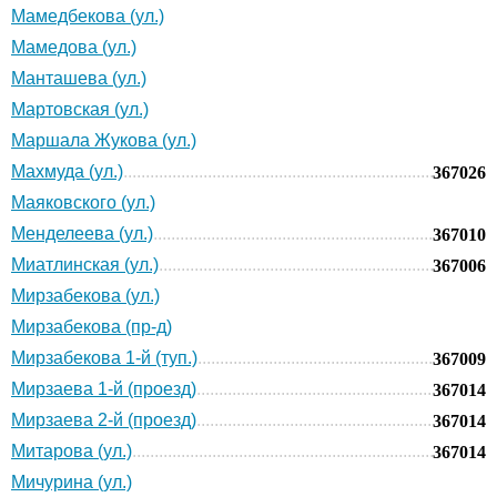
Мамедбекова (ул.)
Мамедова (ул.)
Манташева (ул.)
Мартовская (ул.)
Маршала Жукова (ул.)
Махмуда (ул.)
367026
Маяковского (ул.)
Менделеева (ул.)
367010
Миатлинская (ул.)
367006
Мирзабекова (ул.)
Мирзабекова (пр-д)
Мирзабекова 1-й (туп.)
367009
Мирзаева 1-й (проезд)
367014
Мирзаева 2-й (проезд)
367014
Митарова (ул.)
367014
Мичурина (ул.)