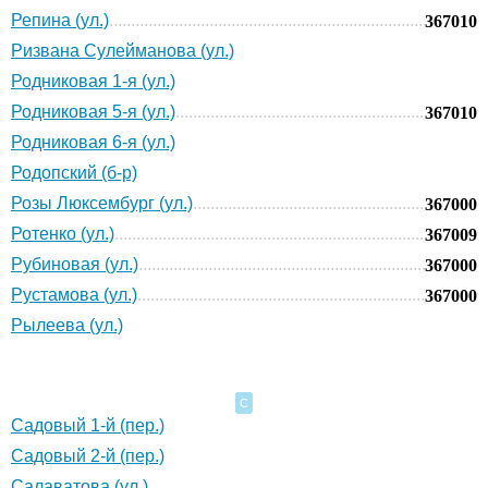
Репина (ул.)
367010
Ризвана Сулейманова (ул.)
Родниковая 1-я (ул.)
Родниковая 5-я (ул.)
367010
Родниковая 6-я (ул.)
Родопский (б-р)
Розы Люксембург (ул.)
367000
Ротенко (ул.)
367009
Рубиновая (ул.)
367000
Рустамова (ул.)
367000
Рылеева (ул.)
С
Садовый 1-й (пер.)
Садовый 2-й (пер.)
Салаватова (ул.)