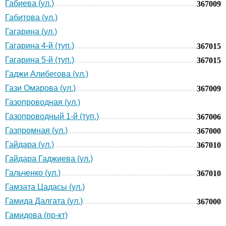
Габиева (ул.)
367009
Габитова (ул.)
Гагарина (ул.)
Гагарина 4-й (туп.)
367015
Гагарина 5-й (туп.)
367015
Гаджи Алибегова (ул.)
Гази Омарова (ул.)
367009
Газопроводная (ул.)
Газопроводный 1-й (туп.)
367006
Газпромная (ул.)
367000
Гайдара (ул.)
367010
Гайдара Гаджиева (ул.)
Гальченко (ул.)
367010
Гамзата Цадасы (ул.)
Гамида Далгата (ул.)
367000
Гамидова (пр-кт)