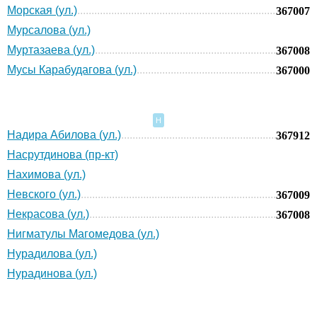
Морская (ул.)
367007
Мурсалова (ул.)
Муртазаева (ул.)
367008
Мусы Карабудагова (ул.)
367000
Н
Надира Абилова (ул.)
367912
Насрутдинова (пр-кт)
Нахимова (ул.)
Невского (ул.)
367009
Некрасова (ул.)
367008
Нигматулы Магомедова (ул.)
Нурадилова (ул.)
Нурадинова (ул.)