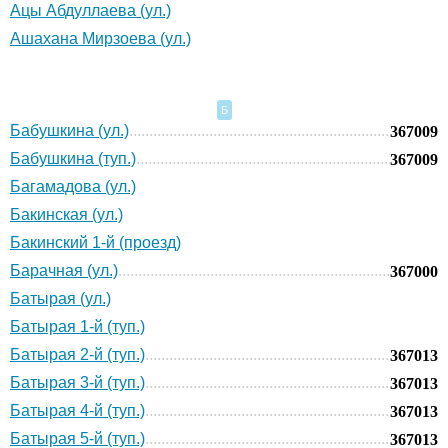
Ацы Абдуллаева (ул.)
Ашахана Мирзоева (ул.)
Б
Бабушкина (ул.)
367009
Бабушкина (туп.)
367009
Багамадова (ул.)
Бакинская (ул.)
Бакинский 1-й (проезд)
Барачная (ул.)
367000
Батырая (ул.)
Батырая 1-й (туп.)
Батырая 2-й (туп.)
367013
Батырая 3-й (туп.)
367013
Батырая 4-й (туп.)
367013
Батырая 5-й (туп.)
367013