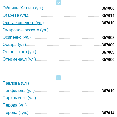
О
Общины Хаттен (ул.)
367000
Огарева (ул.)
367014
Олега Кошевого (ул.)
367010
Омарова-Чохского (ул.)
Осипенко (ул.)
367008
Оскара (ул.)
367000
Островского (ул.)
367009
Отерменаул (ул.)
367000
П
Павлова (ул.)
Панфилова (ул.)
367010
Пархоменко (ул.)
Перова (ул.)
Перова (туп.)
367014