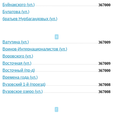
Буйнакского (ул.)
367000
Булатова (ул.)
братьев Нурбагандовых (ул.)
В
Ватутина (ул.)
367009
Воинов-Интернационалистов (ул.)
Воровского (ул.)
Восточная (ул.)
367009
Восточный (пр-д)
367000
Времена года (ул.)
Вузовский 1-й (проезд)
367008
Вузовское озеро (ул.)
367008
Г