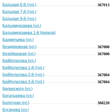
Батырая 6-й (туп.)
367013
Батырая 7-й (туп.)
Батырая 9-й (туп.)
Батырмурзаева (ул.)
Батырмурзаева 1-й (проезд)
Бахметьева (ул.)
Бездорожная (ул.)
367000
Безобразная (ул.)
367000
Бейбулатова (ул.)
Бейбулатова 1-й (туп.)
Бейбулатова 2-й (туп.)
367004
Бейбулатова 3-й (туп.)
367004
Белинского (ул.)
Богатырева (ул.)
Болотная (ул.)
368220
Буганова (ул.)