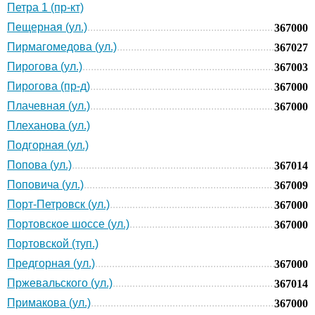
Петра 1 (пр-кт)
Пещерная (ул.)
367000
Пирмагомедова (ул.)
367027
Пирогова (ул.)
367003
Пирогова (пр-д)
367000
Плачевная (ул.)
367000
Плеханова (ул.)
Подгорная (ул.)
Попова (ул.)
367014
Поповича (ул.)
367009
Порт-Петровск (ул.)
367000
Портовское шоссе (ул.)
367000
Портовской (туп.)
Предгорная (ул.)
367000
Пржевальского (ул.)
367014
Примакова (ул.)
367000