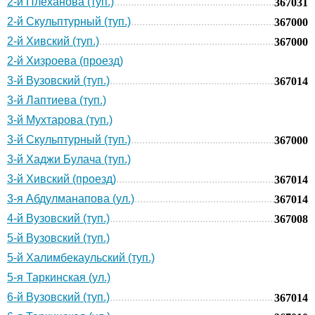
2-й Плеханова (туп.)
367031
2-й Скульптурный (туп.)
367000
2-й Хивский (туп.)
367000
2-й Хизроева (проезд)
3-й Вузовский (туп.)
367014
3-й Лаптиева (туп.)
3-й Мухтарова (туп.)
3-й Скульптурный (туп.)
367000
3-й Хаджи Булача (туп.)
3-й Хивский (проезд)
367014
3-я Абдулманапова (ул.)
367014
4-й Вузовский (туп.)
367008
5-й Вузовский (туп.)
5-й Халимбекаульский (туп.)
5-я Таркинская (ул.)
6-й Вузовский (туп.)
367014