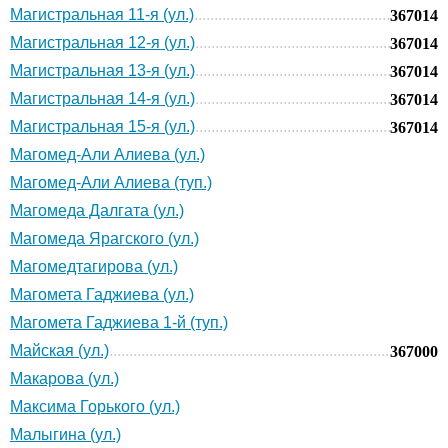
Магистральная 11-я (ул.)
367014
Магистральная 12-я (ул.)
367014
Магистральная 13-я (ул.)
367014
Магистральная 14-я (ул.)
367014
Магистральная 15-я (ул.)
367014
Магомед-Али Алиева (ул.)
Магомед-Али Алиева (туп.)
Магомеда Далгата (ул.)
Магомеда Ярагского (ул.)
Магомедтагирова (ул.)
Магомета Гаджиева (ул.)
Магомета Гаджиева 1-й (туп.)
Майская (ул.)
367000
Макарова (ул.)
Максима Горького (ул.)
Малыгина (ул.)