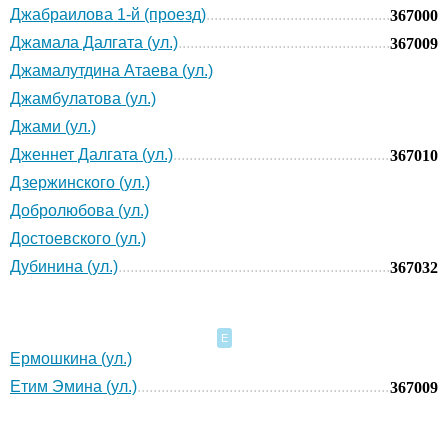
Джабраилова 1-й (проезд)
367000
Джамала Далгата (ул.)
367009
Джамалутдина Атаева (ул.)
Джамбулатова (ул.)
Джами (ул.)
Дженнет Далгата (ул.)
367010
Дзержинского (ул.)
Добролюбова (ул.)
Достоевского (ул.)
Дубинина (ул.)
367032
Е
Ермошкина (ул.)
Етим Эмина (ул.)
367009