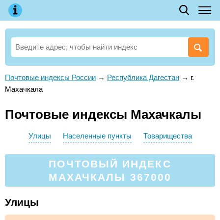
Почтовые индексы России
→
Республика Дагестан
→
г.
Махачкала
Почтовые индексы Махачкалы
Улицы
Населенные пункты
Товарищества
ПОЧТОВЫЙ ИНДЕКС
МАХАЧКАЛЫ 367000
Улицы