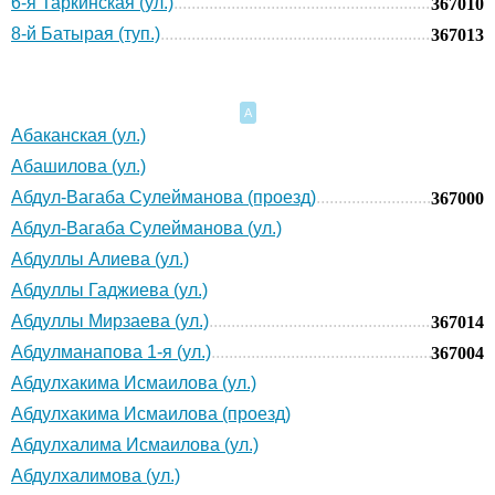
6-я Таркинская (ул.)
367010
8-й Батырая (туп.)
367013
А
Абаканская (ул.)
Абашилова (ул.)
Абдул-Вагаба Сулейманова (проезд)
367000
Абдул-Вагаба Сулейманова (ул.)
Абдуллы Алиева (ул.)
Абдуллы Гаджиева (ул.)
Абдуллы Мирзаева (ул.)
367014
Абдулманапова 1-я (ул.)
367004
Абдулхакима Исмаилова (ул.)
Абдулхакима Исмаилова (проезд)
Абдулхалима Исмаилова (ул.)
Абдулхалимова (ул.)