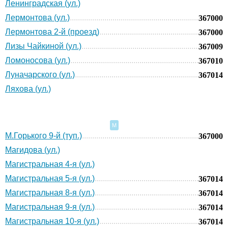
Ленинградская (ул.)
Лермонтова (ул.)
367000
Лермонтова 2-й (проезд)
367000
Лизы Чайкиной (ул.)
367009
Ломоносова (ул.)
367010
Луначарского (ул.)
367014
Ляхова (ул.)
М
М.Горького 9-й (туп.)
367000
Магидова (ул.)
Магистральная 4-я (ул.)
Магистральная 5-я (ул.)
367014
Магистральная 8-я (ул.)
367014
Магистральная 9-я (ул.)
367014
Магистральная 10-я (ул.)
367014