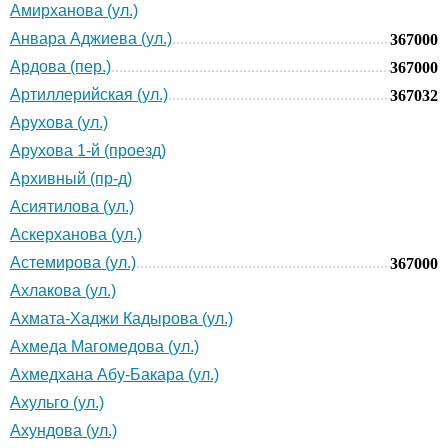
Амирханова (ул.)
Анвара Аджиева (ул.)
367000
Ардова (пер.)
367000
Артиллерийская (ул.)
367032
Арухова (ул.)
Арухова 1-й (проезд)
Архивный (пр-д)
Асиятилова (ул.)
Аскерханова (ул.)
Астемирова (ул.)
367000
Ахлакова (ул.)
Ахмата-Хаджи Кадырова (ул.)
Ахмеда Магомедова (ул.)
Ахмедхана Абу-Бакара (ул.)
Ахульго (ул.)
Ахундова (ул.)