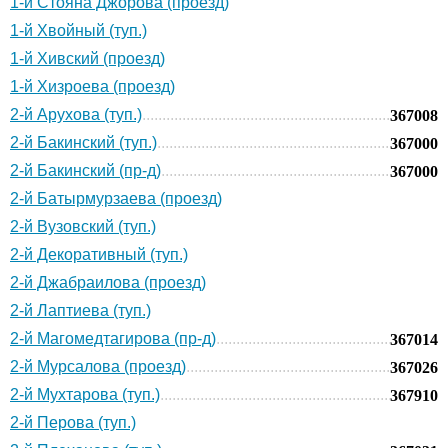
1-й Стояна Джорова (проезд)
1-й Хвойный (туп.)
1-й Хивский (проезд)
1-й Хизроева (проезд)
2-й Арухова (туп.)
367008
2-й Бакинский (туп.)
367000
2-й Бакинский (пр-д)
367000
2-й Батырмурзаева (проезд)
2-й Вузовский (туп.)
2-й Декоративный (туп.)
2-й Джабраилова (проезд)
2-й Лаптиева (туп.)
2-й Магомедтагирова (пр-д)
367014
2-й Мурсалова (проезд)
367026
2-й Мухтарова (туп.)
367910
2-й Перова (туп.)