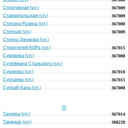
Спортивная (ул.)
367009
Ставропольская (ул.)
367009
Степана Разина (ул.)
367000
Степная (ул.)
367009
Стояна Джорова (ул.)
Строителей КОРа (ул.)
367015
Суворова (ул.)
367008
Сулеймана Стальского (ул.)
Сурикова (ул.)
367010
Сурхаева (ул.)
367015
Сурхай-Хана (ул.)
367000
Т
Тагиева (ул.)
367014
Таежная (ул.)
368220