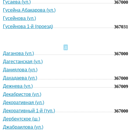
Гусаева (ул.)
367000
Гусейна Абакарова (ул.)
Гусейнова (ул.)
Гусейнова 1-й (проезд)
367031
Д
Даганова (ул.)
367000
Дагестанская (ул.)
Даниялова (ул.)
Дахадаева (ул.)
367000
Дежнева (ул.)
367009
Декабристов (ул.)
Декоративная (ул.)
Декоративный 1-й (туп.)
367000
Дербентское (ш.)
Джабраилова (ул.)