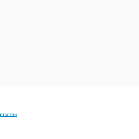
ртостан