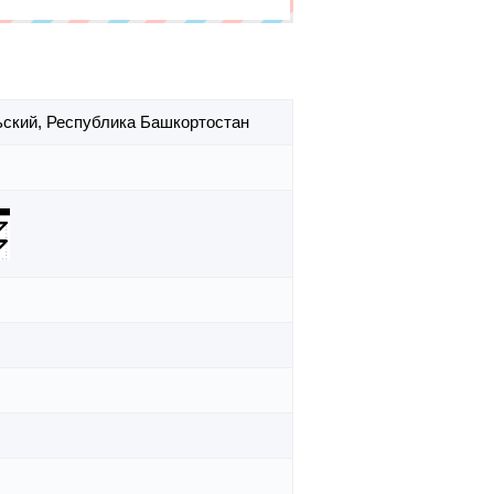
ьский,
Республика Башкортостан