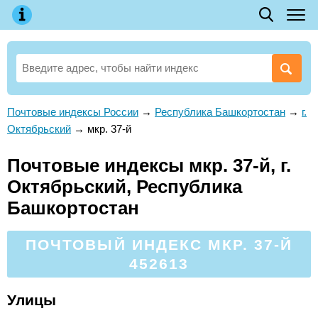
Почтовые индексы России
→
Республика Башкортостан
→
г.
Октябрьский
→
мкр. 37-й
Почтовые индексы мкр. 37-й, г.
Октябрьский, Республика
Башкортостан
ПОЧТОВЫЙ ИНДЕКС МКР. 37-Й
452613
Улицы