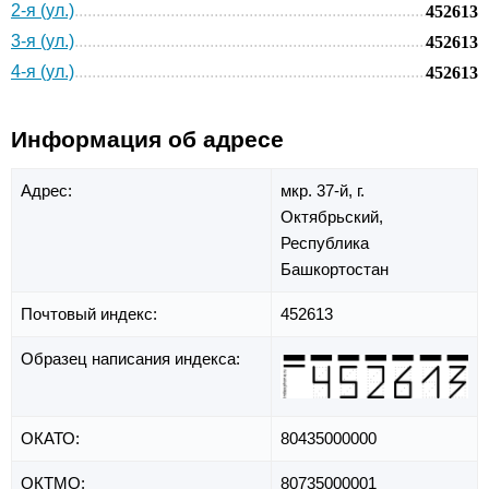
2-я (ул.)
452613
3-я (ул.)
452613
4-я (ул.)
452613
Информация об адресе
Адрес:
мкр. 37-й,
г.
Октябрьский,
Республика
Башкортостан
Почтовый индекс:
452613
Образец написания индекса:
ОКАТО:
80435000000
ОКТМО:
80735000001