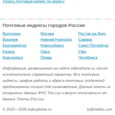
Узнать почтовый индекс по адресу
Почтовые индексы городов России
Волгоград
Москва
Ростов-на-Дону
Воронеж
Нижний Новгород
Самара
Екатеринбург
Новосибирск
Санкт-Петербург
Казань
Омск
Уфа
Красноярск
Пермь
Челябинск
Информация, размещенная на сайте indexphone.ru, носит
исключительно справочный характер. Все почтовые
индексы, график работы и адреса почтовых отделений
предназначены только для ознакомления. Данные взяты из
открытых данных ФНС России и могут отличаться от
данных Почты России.
© 2015—2026 indexphone.ru
to@neleto.com