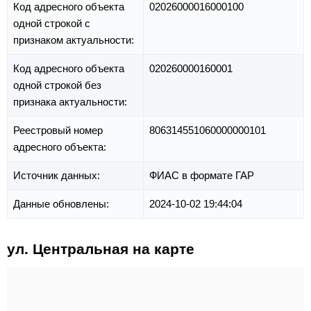
Код адресного объекта
02026000016000100
одной строкой с
признаком актуальности:
Код адресного объекта
020260000160001
одной строкой без
признака актуальности:
Реестровый номер
806314551060000000101
адресного объекта:
Источник данных:
ФИАС в формате ГАР
Данные обновлены:
2024-10-02 19:44:04
ул. Центральная на карте