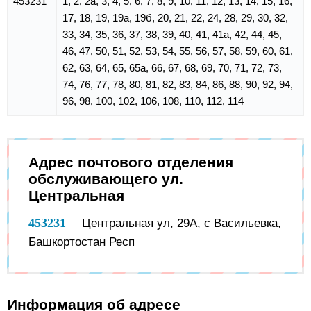
453231
1, 2, 2а, 3, 4, 5, 6, 7, 8, 9, 10, 11, 12, 13, 14, 15, 16,
17, 18, 19, 19а, 19б, 20, 21, 22, 24, 28, 29, 30, 32,
33, 34, 35, 36, 37, 38, 39, 40, 41, 41а, 42, 44, 45,
46, 47, 50, 51, 52, 53, 54, 55, 56, 57, 58, 59, 60, 61,
62, 63, 64, 65, 65а, 66, 67, 68, 69, 70, 71, 72, 73,
74, 76, 77, 78, 80, 81, 82, 83, 84, 86, 88, 90, 92, 94,
96, 98, 100, 102, 106, 108, 110, 112, 114
Адрес почтового отделения
обслуживающего ул.
Центральная
453231
Центральная ул, 29А, с Васильевка,
—
Башкортостан Респ
Информация об адресе