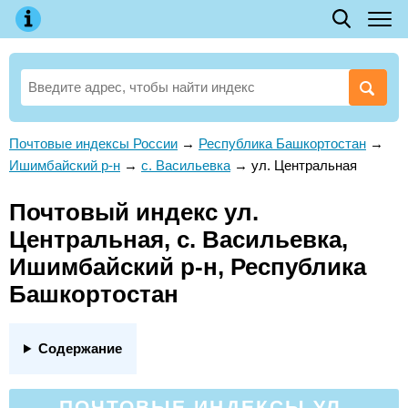
Почтовые индексы России
→
Республика Башкортостан
→
Ишимбайский р-н
→
с. Васильевка
→
ул. Центральная
Почтовый индекс ул.
Центральная, с. Васильевка,
Ишимбайский р-н, Республика
Башкортостан
Содержание
ПОЧТОВЫЕ ИНДЕКСЫ УЛ.