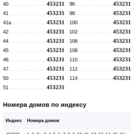
453231
453231
40
96
453231
453231
41
98
453231
453231
41а
100
453231
453231
42
102
453231
453231
44
106
453231
453231
45
108
453231
453231
46
110
453231
453231
47
112
453231
453231
50
114
453231
51
Номера домов по индексу
Индекс
Номера домов