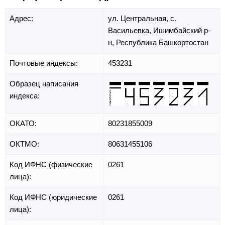
Адрес:
ул. Центральная,
с.
Васильевка,
Ишимбайский р-
н,
Республика Башкортостан
Почтовые индексы:
453231
Образец написания
индекса:
ОКАТО:
80231855009
ОКТМО:
80631455106
Код ИФНС (физические
0261
лица):
Код ИФНС (юридические
0261
лица):