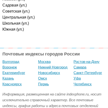
Садовая (ул.)
Советская (ул.)
Центральная (ул.)
Школьная (ул.)
Южная (ул.)
Почтовые индексы городов России
Волгоград
Москва
Ростов-на-Дону
Воронеж
Нижний Новгород
Самара
Екатеринбург
Новосибирск
Санкт-Петербург
Казань
Омск
Уфа
Красноярск
Пермь
Челябинск
Информация, размещенная на сайте indexphone.ru, носит
исключительно справочный характер. Все почтовые
индексы, график работы и адреса почтовых отделений