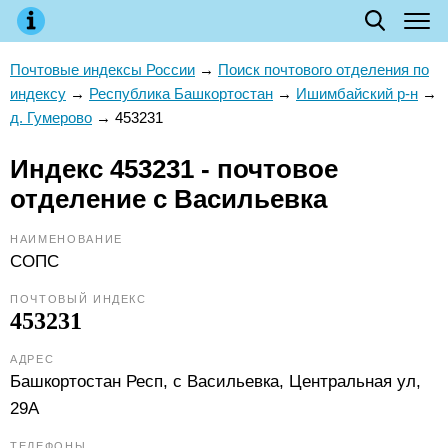
Почтовые индексы России
→
Поиск почтового отделения по
индексу
→
Республика Башкортостан
→
Ишимбайский р-н
→
д. Гумерово
→
453231
Индекс 453231 - почтовое
отделение с Васильевка
НАИМЕНОВАНИЕ
СОПС
ПОЧТОВЫЙ ИНДЕКС
453231
АДРЕС
Башкортостан Респ, с Васильевка, Центральная ул,
29А
ТЕЛЕФОНЫ