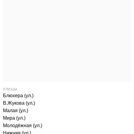
УЛИЦЫ
Блюхера (ул.)
В.Жукова (ул.)
Малая (ул.)
Мира (ул.)
Молодёжная (ул.)
Нижняя (ул.)