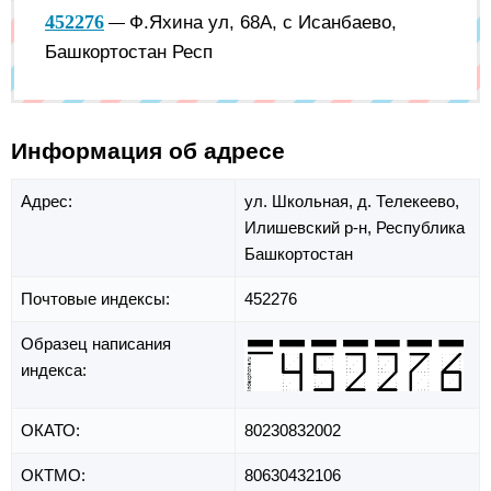
452276
Ф.Яхина ул, 68А, с Исанбаево,
—
Башкортостан Респ
Информация об адресе
Адрес:
ул. Школьная,
д. Телекеево,
Илишевский р-н,
Республика
Башкортостан
Почтовые индексы:
452276
Образец написания
индекса:
ОКАТО:
80230832002
ОКТМО:
80630432106