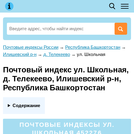
Почтовые индексы России
→
Республика Башкортостан
→
Илишевский р-н
→
д. Телекеево
→
ул. Школьная
Почтовый индекс ул. Школьная,
д. Телекеево, Илишевский р-н,
Республика Башкортостан
Содержание
ПОЧТОВЫЕ ИНДЕКСЫ УЛ.
ШКОЛЬНАЯ 452276