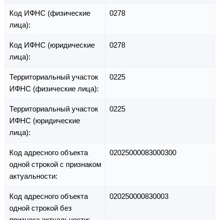
Код ИФНС (физические
0278
лица):
Код ИФНС (юридические
0278
лица):
Территориальный участок
0225
ИФНС (физические лица):
Территориальный участок
0225
ИФНС (юридические
лица):
Код адресного объекта
02025000083000300
одной строкой с признаком
актуальности:
Код адресного объекта
020250000830003
одной строкой без
признака актуальности: