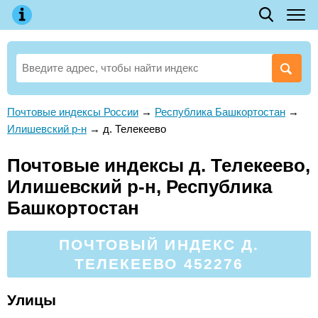
Почтовые индексы России
→
Республика Башкортостан
→
Илишевский р-н
→
д. Телекеево
Почтовые индексы д. Телекеево,
Илишевский р-н, Республика
Башкортостан
ПОЧТОВЫЙ ИНДЕКС Д.
ТЕЛЕКЕЕВО 452276
Улицы