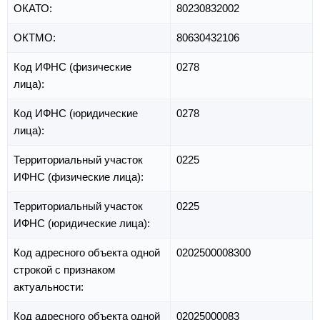
ОКАТО:
80230832002
ОКТМО:
80630432106
Код ИФНС (физические
0278
лица):
Код ИФНС (юридические
0278
лица):
Территориальный участок
0225
ИФНС (физические лица):
Территориальный участок
0225
ИФНС (юридические лица):
Код адресного объекта одной
0202500008300
строкой с признаком
актуальности:
Код адресного объекта одной
02025000083