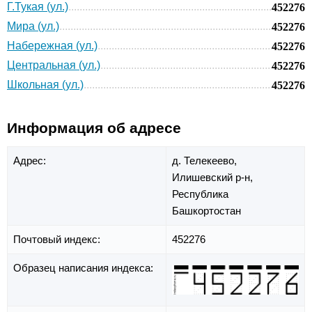
Г.Тукая (ул.)
452276
Мира (ул.)
452276
Набережная (ул.)
452276
Центральная (ул.)
452276
Школьная (ул.)
452276
Информация об адресе
Адрес:
д. Телекеево,
Илишевский р-н,
Республика
Башкортостан
Почтовый индекс:
452276
Образец написания индекса: