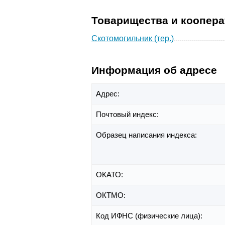
Товарищества и коопер
Скотомогильник (тер.)
Информация об адресе
Адрес:
Почтовый индекс:
Образец написания индекса:
ОКАТО:
ОКТМО:
Код ИФНС (физические лица):