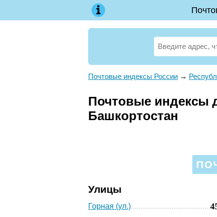
Почто
Почтовые индексы России
→
Республ
Почтовые индексы д
Башкортостан
ПО
Улицы
4
Горная (ул.)