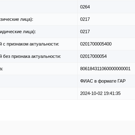
0264
зические лица):
0217
идические лица):
0217
й с признаком актуальности:
0201700005400
й без признака актуальности:
02017000054
а:
806184311060000000001
ФИАС в формате ГАР
2024-10-02 19:41:35