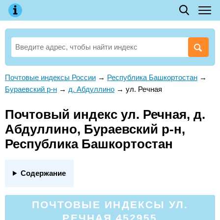
Почтовые индексы России
→
Республика Башкортостан
→
Бураевский р-н
→
д. Абдуллино
→
ул. Речная
Почтовый индекс ул. Речная, д.
Абдуллино, Бураевский р-н,
Республика Башкортостан
Содержание
ПОЧТОВЫЕ ИНДЕКСЫ УЛ.
РЕЧНАЯ 452955