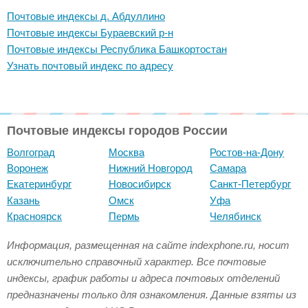
Почтовые индексы д. Абдуллино
Почтовые индексы Бураевский р-н
Почтовые индексы Республика Башкортостан
Узнать почтовый индекс по адресу
Почтовые индексы городов России
Волгоград
Москва
Ростов-на-Дону
Воронеж
Нижний Новгород
Самара
Екатеринбург
Новосибирск
Санкт-Петербург
Казань
Омск
Уфа
Красноярск
Пермь
Челябинск
Информация, размещенная на сайте indexphone.ru, носит
исключительно справочный характер. Все почтовые
индексы, график работы и адреса почтовых отделений
предназначены только для ознакомления. Данные взяты из