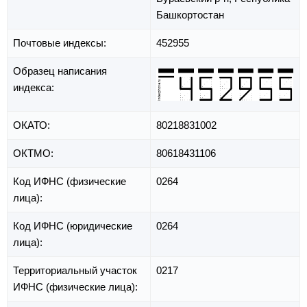
Башкортостан
Почтовые индексы:
452955
Образец написания
индекса:
ОКАТО:
80218831002
ОКТМО:
80618431106
Код ИФНС (физические
0264
лица):
Код ИФНС (юридические
0264
лица):
Территориальный участок
0217
ИФНС (физические лица):