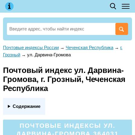
Почтовые индексы России
→
Чеченская Республика
→
г.
Грозный
→
ул. Дарвина-Громова
Почтовый индекс ул. Дарвина-
Громова, г. Грозный, Чеченская
Республика
Содержание
ПОЧТОВЫЕ ИНДЕКСЫ УЛ.
ДАРВИНА-ГРОМОВА 364031