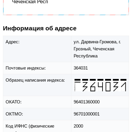
Чеченская Респ
Информация об адресе
Адрес:
ул. Дарвина-Громова,
г.
Грозный,
Чеченская
Республика
Почтовые индексы:
364031
Образец написания индекса:
ОКАТО:
96401360000
ОКТМО:
96701000001
Код ИФНС (физические
2000