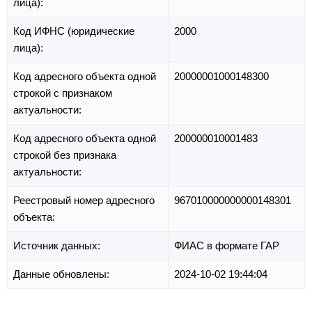
лица):
Код ИФНС (юридические
2000
лица):
Код адресного объекта одной
20000001000148300
строкой с признаком
актуальности:
Код адресного объекта одной
200000010001483
строкой без признака
актуальности:
Реестровый номер адресного
967010000000000148301
объекта:
Источник данных:
ФИАС в формате ГАР
Данные обновлены:
2024-10-02 19:44:04