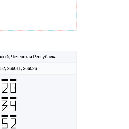
озный,
Чеченская Республика
52, 366011, 366026