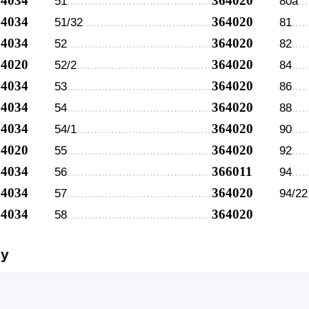
64034
364020
51
80а
64034
364020
51/32
81
64034
364020
52
82
64020
364020
52/2
84
64034
364020
53
86
64034
364020
54
88
64034
364020
54/1
90
64020
364020
55
92
64034
366011
56
94
64034
364020
57
94/22
64034
364020
58
су