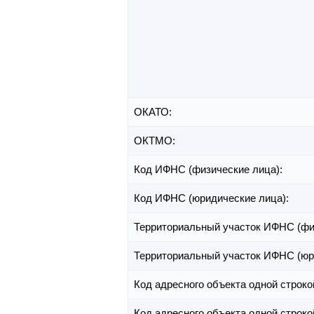
ОКАТО:
ОКТМО:
Код ИФНС (физические лица):
Код ИФНС (юридические лица):
Территориальный участок ИФНС (фи
Территориальный участок ИФНС (юр
Код адресного объекта одной строко
Код адресного объекта одной строко