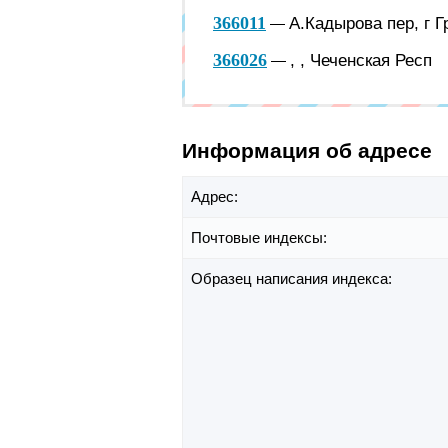
366011
А.Кадырова пер, г Г
—
366026
, , Чеченская Респ
—
Информация об адресе
Адрес:
Почтовые индексы:
Образец написания индекса: