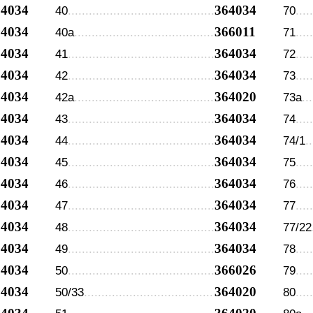
64034
364034
40
70
64034
366011
40а
71
64034
364034
41
72
64034
364034
42
73
64034
364020
42а
73а
64034
364034
43
74
64034
364034
44
74/1
64034
364034
45
75
64034
364034
46
76
64034
364034
47
77
64034
364034
48
77/22
64034
364034
49
78
64034
366026
50
79
64034
364020
50/33
80