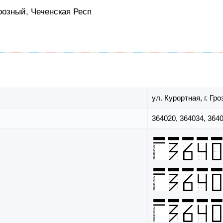
розный, Чеченская Респ
ул. Курортная,
г. Гр
364020, 364034, 3640