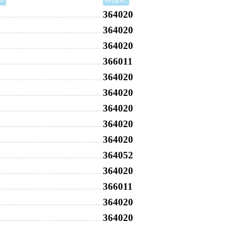
МА
ИНДЕКС
364020
364020
364020
366011
364020
364020
364020
364020
364020
364052
364020
366011
364020
364020