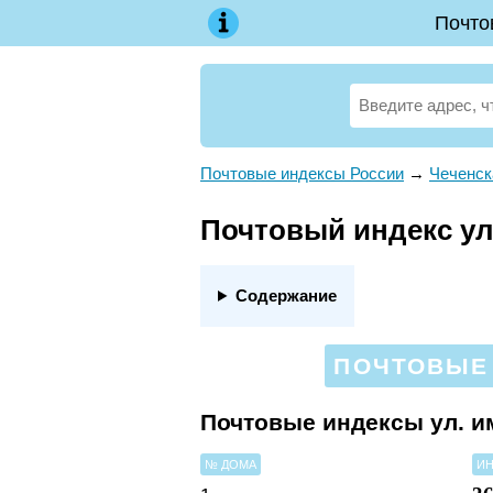
Почто
Почтовые индексы России
→
Чеченск
Почтовый индекс ул.
Содержание
ПОЧТОВЫЕ 
Почтовые индексы ул. и
№ ДОМА
ИН