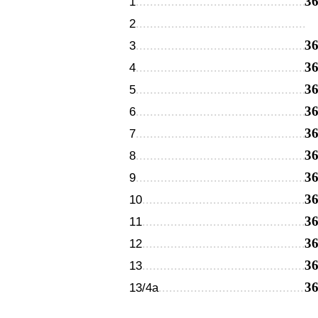
3
1
2
3
3
3
4
3
5
3
6
3
7
3
8
3
9
3
10
3
11
3
12
3
13
3
13/4а