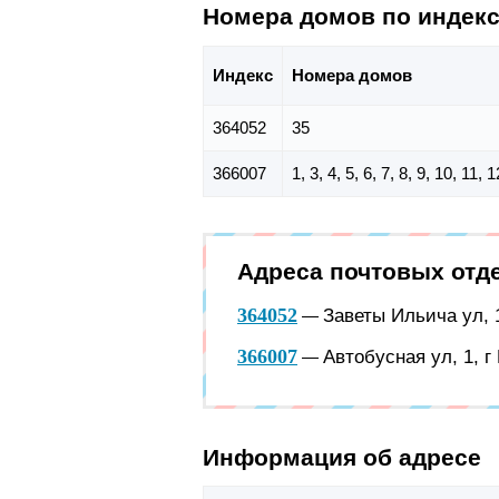
Номера домов по индек
Индекс
Номера домов
364052
35
366007
1, 3, 4, 5, 6, 7, 8, 9, 10, 11,
Адреса почтовых отд
364052
Заветы Ильича ул, 1
—
366007
Автобусная ул, 1, г
—
Информация об адресе