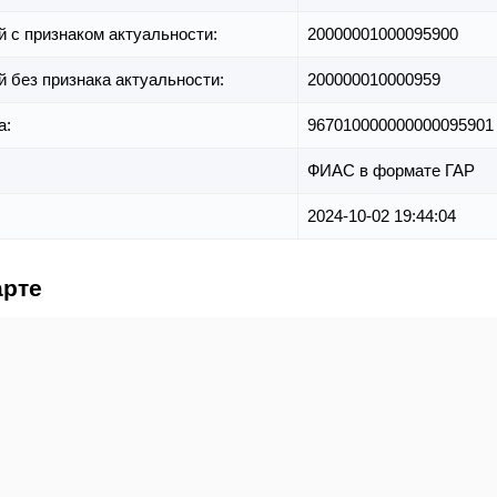
й с признаком актуальности:
20000001000095900
й без признака актуальности:
200000010000959
а:
967010000000000095901
ФИАС в формате ГАР
2024-10-02 19:44:04
арте