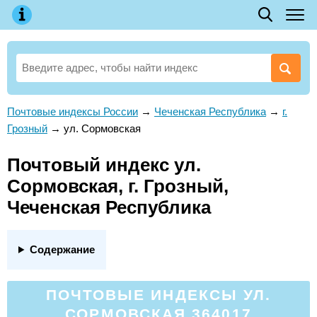
Почтовые индексы России
→
Чеченская Республика
→
г.
Грозный
→
ул. Сормовская
Почтовый индекс ул.
Сормовская, г. Грозный,
Чеченская Республика
Содержание
ПОЧТОВЫЕ ИНДЕКСЫ УЛ.
СОРМОВСКАЯ 364017