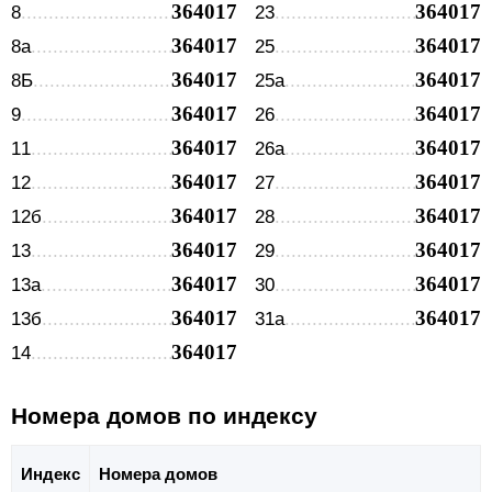
364017
364017
8
23
364017
364017
8а
25
364017
364017
8Б
25а
364017
364017
9
26
364017
364017
11
26а
364017
364017
12
27
364017
364017
12б
28
364017
364017
13
29
364017
364017
13а
30
364017
364017
13б
31а
364017
14
Номера домов по индексу
Индекс
Номера домов