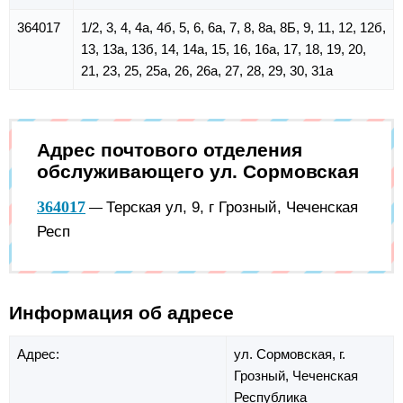
364017
1/2, 3, 4, 4а, 4б, 5, 6, 6а, 7, 8, 8а, 8Б, 9, 11, 12, 12б,
13, 13а, 13б, 14, 14а, 15, 16, 16а, 17, 18, 19, 20,
21, 23, 25, 25а, 26, 26а, 27, 28, 29, 30, 31а
Адрес почтового отделения
обслуживающего ул. Сормовская
364017
Терская ул, 9, г Грозный, Чеченская
—
Респ
Информация об адресе
Адрес:
ул. Сормовская,
г.
Грозный,
Чеченская
Республика