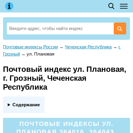
Почтовые индексы России
→
Чеченская Республика
→
г.
Грозный
→
ул. Плановая
Почтовый индекс ул. Плановая,
г. Грозный, Чеченская
Республика
Содержание
ПОЧТОВЫЕ ИНДЕКСЫ УЛ.
ПЛАНОВАЯ 364016, 364043,