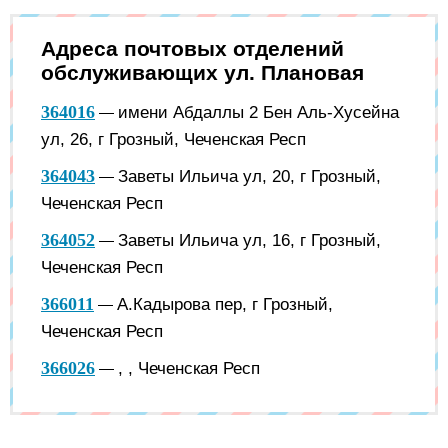
Адреса почтовых отделений
обслуживающих ул. Плановая
364016
имени Абдаллы 2 Бен Аль-Хусейна
—
ул, 26, г Грозный, Чеченская Респ
364043
Заветы Ильича ул, 20, г Грозный,
—
Чеченская Респ
364052
Заветы Ильича ул, 16, г Грозный,
—
Чеченская Респ
366011
А.Кадырова пер, г Грозный,
—
Чеченская Респ
366026
, , Чеченская Респ
—