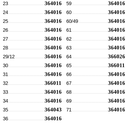
364016
364016
23
59
364016
364016
24
60
364016
364016
25
60/49
364016
364016
26
61
364016
364016
27
62
364016
364016
28
63
364016
366026
29/12
64
364016
366011
30
65
364016
364016
31
66
366011
364016
32
67
364016
364016
33
68
364016
364016
34
69
364043
364016
35
71
364016
36