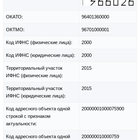
ОКАТО:
96401360000
ОКТМО:
96701000001
Код ИФНС (физические лица):
2000
Код ИФНС (юридические лица):
2000
Территориальный участок
2015
ИФНС (физические лица):
Территориальный участок
2015
ИФНС (юридические лица):
Код адресного объекта одной
20000001000075900
строкой с признаком
актуальности:
Код адресного объекта одной
200000010000759