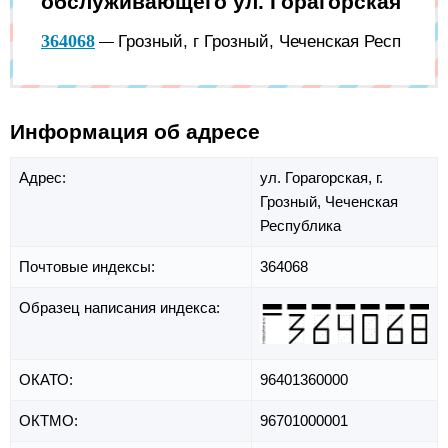
обслуживающего ул. Горагорская
364068
Грозный, г Грозный, Чеченская Респ
—
Информация об адресе
Адрес:
ул. Горагорская,
г.
Грозный,
Чеченская
Республика
Почтовые индексы:
364068
Образец написания индекса:
ОКАТО:
96401360000
ОКТМО:
96701000001