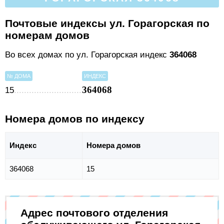
Почтовые индексы ул. Горагорская по
номерам домов
Во всех домах по ул. Горагорская индекс
364068
№ ДОМА
ИНДЕКС
364068
15
Номера домов по индексу
Индекс
Номера домов
364068
15
Адрес почтового отделения