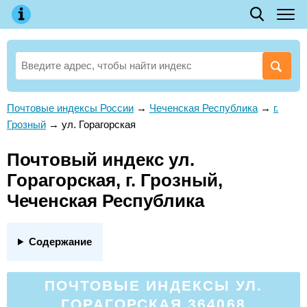
Почтовые индексы России
→
Чеченская Республика
→
г.
Грозный
→
ул. Горагорская
Почтовый индекс ул.
Горагорская, г. Грозный,
Чеченская Республика
Содержание
ПОЧТОВЫЕ ИНДЕКСЫ УЛ.
ГОРАГОРСКАЯ 364068