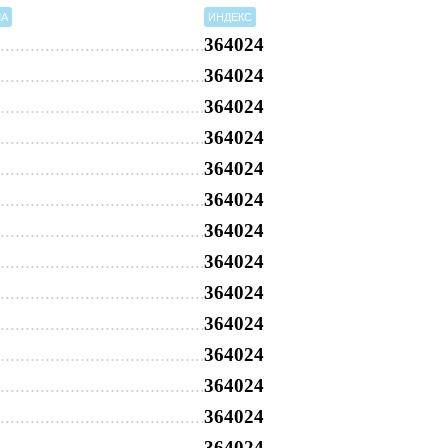
МА
ИНДЕКС
364024
364024
364024
364024
364024
364024
364024
364024
364024
364024
364024
364024
364024
364024