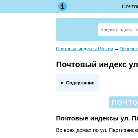
Почто
Почтовые индексы России
→
Чеченск
Почтовый индекс ул.
Содержание
ПОЧТО
Почтовые индексы ул. П
Во всех домах по ул. Партизанс