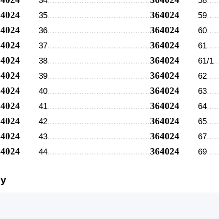
34
58
64024
364024
35
59
64024
364024
36
60
64024
364024
37
61
64024
364024
38
61/1
64024
364024
39
62
64024
364024
40
63
64024
364024
41
64
64024
364024
42
65
64024
364024
43
67
64024
364024
44
69
су