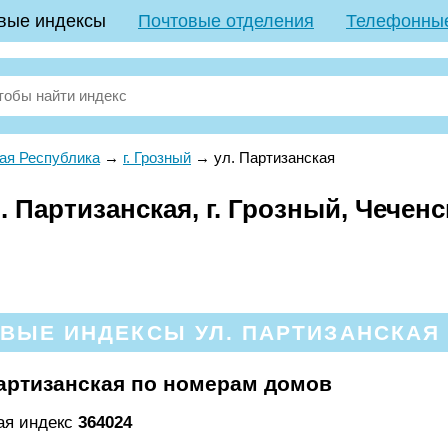
вые индексы
Почтовые отделения
Телефонны
ая Республика
→
г. Грозный
→
ул. Партизанская
 Партизанская, г. Грозный, Чечен
ВЫЕ ИНДЕКСЫ УЛ. ПАРТИЗАНСКАЯ 
артизанская по номерам домов
кая индекс
364024