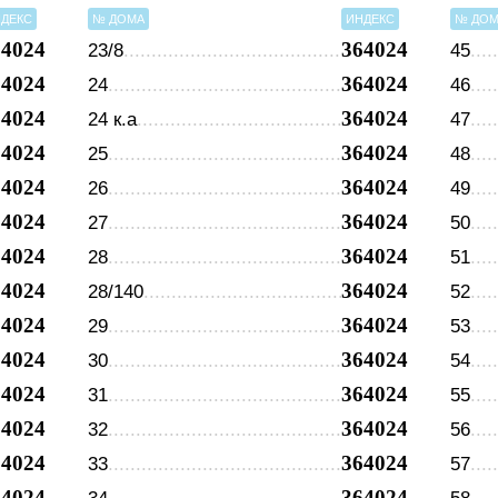
ДЕКС
№ ДОМА
ИНДЕКС
№ ДО
64024
364024
23/8
45
64024
364024
24
46
64024
364024
24 к.а
47
64024
364024
25
48
64024
364024
26
49
64024
364024
27
50
64024
364024
28
51
64024
364024
28/140
52
64024
364024
29
53
64024
364024
30
54
64024
364024
31
55
64024
364024
32
56
64024
364024
33
57
64024
364024