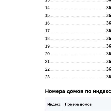
13
3
14
3
15
3
16
3
17
3
18
3
19
3
20
3
21
3
22
3
23
Номера домов по индек
Индекс
Номера домов