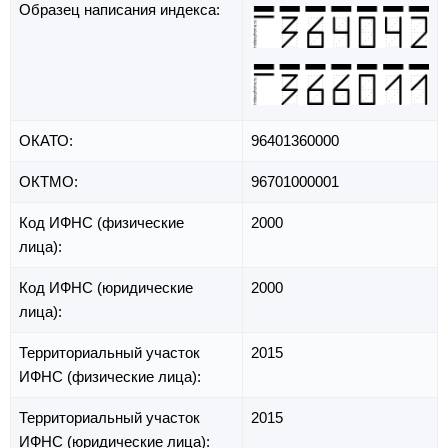
Образец написания индекса:
ОКАТО:
96401360000
ОКТМО:
96701000001
Код ИФНС (физические
2000
лица):
Код ИФНС (юридические
2000
лица):
Территориальный участок
2015
ИФНС (физические лица):
Территориальный участок
2015
ИФНС (юридические лица):