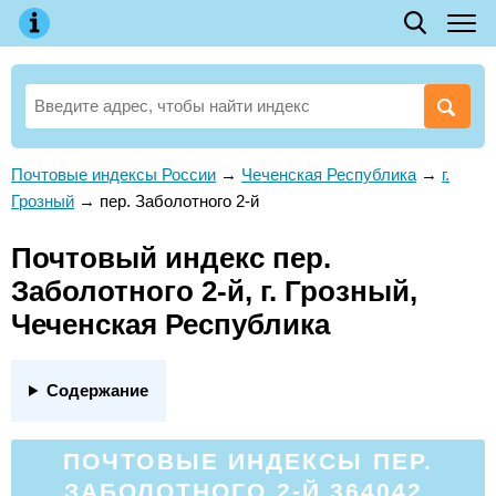
Почтовые индексы России
→
Чеченская Республика
→
г.
Грозный
→
пер. Заболотного 2-й
Почтовый индекс пер.
Заболотного 2-й, г. Грозный,
Чеченская Республика
Содержание
ПОЧТОВЫЕ ИНДЕКСЫ ПЕР.
ЗАБОЛОТНОГО 2-Й 364042,