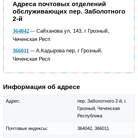
Адреса почтовых отделений
обслуживающих пер. Заболотного
2-й
364042
Сайханова ул, 143, г Грозный,
—
Чеченская Респ
366011
А.Кадырова пер, г Грозный,
—
Чеченская Респ
Информация об адресе
Адрес:
пер. Заболотного 2-й,
г.
Грозный,
Чеченская
Республика
Почтовые индексы:
364042, 366011