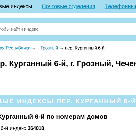
вые индексы
Почтовые отделения
Телефонны
ая Республика
→
г. Грозный
→
пер. Курганный 6-й
. Курганный 6-й, г. Грозный, Чеч
ЫЕ ИНДЕКСЫ ПЕР. КУРГАННЫЙ 6-Й
Курганный 6-й по номерам домов
 6-й индекс
364018