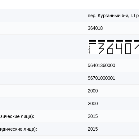
пер. Курганный 6-й,
г. 
364018
96401360000
96701000001
2000
2000
зические лица):
2015
идические лица):
2015