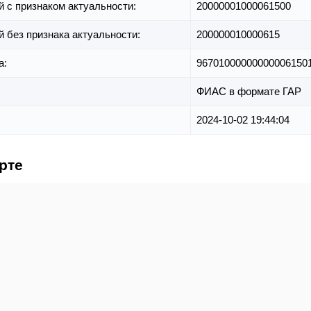
й с признаком актуальности:
20000001000061500
й без признака актуальности:
200000010000615
а:
96701000000000006150
ФИАС в формате ГАР
2024-10-02 19:44:04
рте