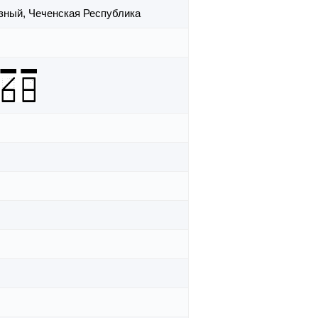
озный,
Чеченская Республика