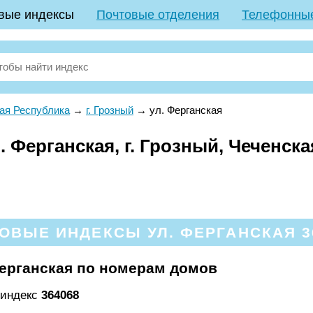
вые индексы
Почтовые отделения
Телефонны
ая Республика
→
г. Грозный
→
ул. Ферганская
 Ферганская, г. Грозный, Чеченск
ОВЫЕ ИНДЕКСЫ УЛ. ФЕРГАНСКАЯ 3
ерганская по номерам домов
 индекс
364068