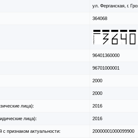
ул. Ферганская,
г. Гр
364068
96401360000
96701000001
2000
2000
зические лица):
2016
идические лица):
2016
й с признаком актуальности:
20000001000099900