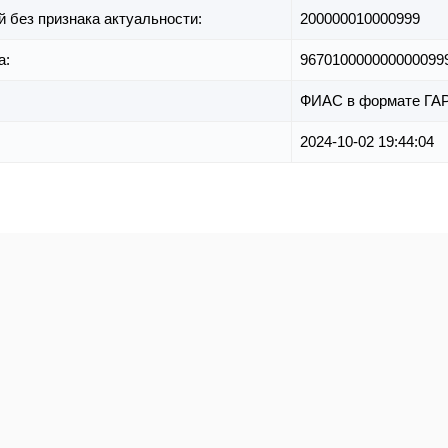
й без признака актуальности:
200000010000999
а:
967010000000000099
ФИАС в формате ГА
2024-10-02 19:44:04