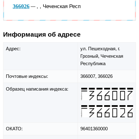
366026
, , Чеченская Респ
—
Информация об адресе
Адрес:
ул. Пешеходная,
г.
Грозный,
Чеченская
Республика
Почтовые индексы:
366007, 366026
Образец написания индекса:
ОКАТО:
96401360000