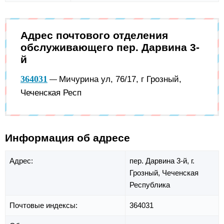
Адрес почтового отделения
обслуживающего пер. Дарвина 3-
й
364031
Мичурина ул, 76/17, г Грозный,
—
Чеченская Респ
Информация об адресе
Адрес:
пер. Дарвина 3-й,
г.
Грозный,
Чеченская
Республика
Почтовые индексы:
364031