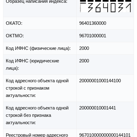
Образец написания индекса:
ОКАТО:
96401360000
ОКТМО:
96701000001
Код ИФНС (физические лица):
2000
Код ИФНС (юридические
2000
лица):
Код адресного объекта одной
20000001000144100
строкой с признаком
актуальности:
Код адресного объекта одной
200000010001441
строкой без признака
актуальности:
Реестровый номер адресного
967010000000000144101