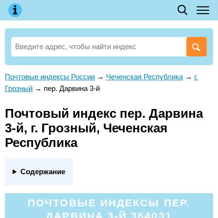
Почтовые индексы России
→
Чеченская Республика
→
г.
Грозный
→
пер. Дарвина 3-й
Почтовый индекс пер. Дарвина
3-й, г. Грозный, Чеченская
Республика
Содержание
ПОЧТОВЫЕ ИНДЕКСЫ ПЕР.
ДАРВИНА 3-Й 364031