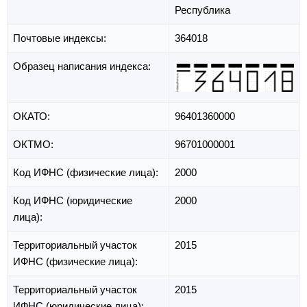
Республика
Почтовые индексы:
364018
Образец написания индекса:
ОКАТО:
96401360000
ОКТМО:
96701000001
Код ИФНС (физические лица):
2000
Код ИФНС (юридические
2000
лица):
Территориальный участок
2015
ИФНС (физические лица):
Территориальный участок
2015
ИФНС (юридические лица):