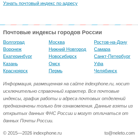
Узнать почтовый индекс по адресу
Почтовые индексы городов России
Волгоград
Москва
Ростов-на-Дону
Воронеж
Нижний Новгород
Самара
Екатеринбург
Новосибирск
Санкт-Петербург
Казань
Омск
Уфа
Красноярск
Пермь
Челябинск
Информация, размещенная на сайте indexphone.ru, носит
исключительно справочный характер. Все почтовые
индексы, график работы и адреса почтовых отделений
предназначены только для ознакомления. Данные взяты из
открытых данных ФНС России и могут отличаться от
данных Почты России.
© 2015—2026 indexphone.ru
to@neleto.com