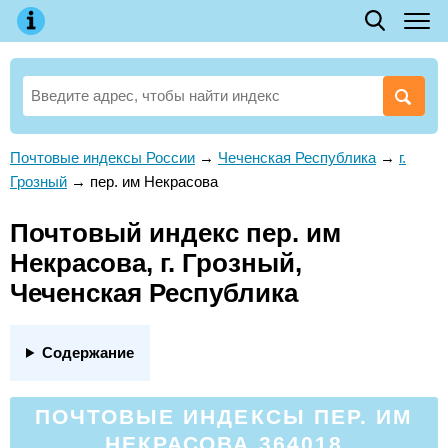
Почтовые индексы России
→
Чеченская Республика
→
г.
Грозный
→
пер. им Некрасова
Почтовый индекс пер. им
Некрасова, г. Грозный,
Чеченская Республика
Содержание
ПОЧТОВЫЕ ИНДЕКСЫ ПЕР. ИМ
НЕКРАСОВА 364018