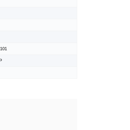
101
Р