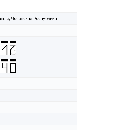
озный,
Чеченская Республика