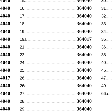
64040
364040
15а
30
64040
364040
16
31
64040
364040
17
32
64040
364040
18
33
64040
364040
19
34
64040
364017
19а
35
64040
364040
21
36
64040
364040
23
38
64040
364040
24
40
64040
364040
25
45
64017
364040
26
47
64040
364040
26а
49
64040
364040
27
66а
64040
364040
28
64040
364040
29