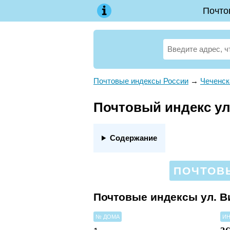
Почто
Почтовые индексы России
→
Чеченск
Почтовый индекс ул.
Содержание
ПОЧТОВЫ
Почтовые индексы ул. В
№ ДОМА
ИН