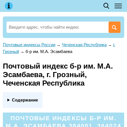
Почтовые индексы России
→
Чеченская Республика
→
г.
Грозный
→
б-р им. М.А. Эсамбаева
Почтовый индекс б-р им. М.А.
Эсамбаева, г. Грозный,
Чеченская Республика
Содержание
ПОЧТОВЫЕ ИНДЕКСЫ Б-Р ИМ.
М.А. ЭСАМБАЕВА 364001, 364024