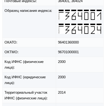
Почтовые индексы:
364001, 364024
Образец написания индекса:
ОКАТО:
96401360000
ОКТМО:
96701000001
Код ИФНС (физические
2000
лица):
Код ИФНС (юридические
2000
лица):
Территориальный участок
2014
ИФНС (физические лица):