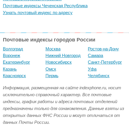
Почтовые индексы Чеченская Республика
Узнать почтовый индекс по адресу
Почтовые индексы городов России
Волгоград
Москва
Ростов-на-Дону
Воронеж
Нижний Новгород
Самара
Екатеринбург
Новосибирск
Санкт-Петербург
Казань
Омск
Уфа
Красноярск
Пермь
Челябинск
Информация, размещенная на сайте indexphone.ru, носит
исключительно справочный характер. Все почтовые
индексы, график работы и адреса почтовых отделений
предназначены только для ознакомления. Данные взяты из
открытых данных ФНС России и могут отличаться от
данных Почты России.