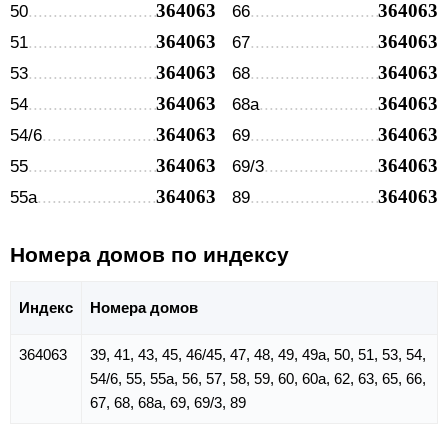
364063
364063
50
66
364063
364063
51
67
364063
364063
53
68
364063
364063
54
68а
364063
364063
54/6
69
364063
364063
55
69/3
364063
364063
55а
89
Номера домов по индексу
Индекс
Номера домов
364063
39, 41, 43, 45, 46/45, 47, 48, 49, 49а, 50, 51, 53, 54,
54/6, 55, 55а, 56, 57, 58, 59, 60, 60а, 62, 63, 65, 66,
67, 68, 68а, 69, 69/3, 89