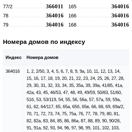
366011
364016
77/2
165
364016
364016
78
166
364016
364016
79
168
Номера домов по индексу
Индекс
Номера домов
364016
1, 2, 2/50, 3, 4, 5, 6, 7, 8, 9, 9а, 10, 11, 12, 13, 14,
15, 16, 17, 18, 19, 20, 21, 22, 23, 24, 25, 26, 27, 28,
29, 30, 31, 32, 33, 34, 35, 35а, 39, 39а, 41/85, 41а,
42а, 43, 45, 46/53, 47, 48, 49, 49/59, 50/83, 51/60,
51б, 53, 53/119, 54, 55, 56, 56а, 57, 57а, 59, 59а,
61, 62, 64/117, 65, 65а, 65б, 65в, 66, 68, 69, 69а/2,
70, 71, 72, 73, 74, 75, 75а, 76, 77, 78, 79, 80, 81,
82, 82а, 83, 84, 85, 86, 86а, 87, 88, 89, 90, 90/26,
91, 91а, 92, 93, 94, 96, 97, 98, 99, 101, 102, 103,