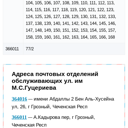
104, 105, 106, 107, 108, 109, 110, 111, 112, 113,
114, 115, 116, 117, 118, 119, 120, 121, 122, 123,
124, 125, 126, 127, 128, 129, 130, 131, 132, 133,
137, 138, 139, 140, 141, 142, 143, 144, 145, 146,
147, 148, 149, 150, 151, 152, 153, 154, 155, 157,
158, 159, 160, 161, 162, 163, 164, 165, 166, 168
366011
77/2
Адреса почтовых отделений
обслуживающих ул. им
М.С.Гуцериева
364016
имени Абдаллы 2 Бен Аль-Хусейна
—
ул, 26, г Грозный, Чеченская Респ
366011
А.Кадырова пер, г Грозный,
—
Чеченская Респ