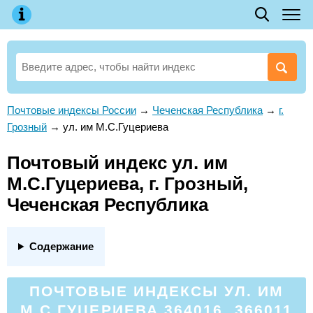
Почтовые индексы России
→
Чеченская Республика
→
г.
Грозный
→
ул. им М.С.Гуцериева
Почтовый индекс ул. им
М.С.Гуцериева, г. Грозный,
Чеченская Республика
Содержание
ПОЧТОВЫЕ ИНДЕКСЫ УЛ. ИМ
М.С.ГУЦЕРИЕВА 364016, 366011