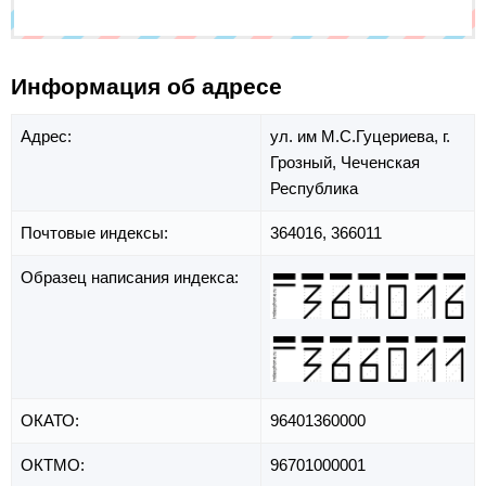
Информация об адресе
Адрес:
ул. им М.С.Гуцериева,
г.
Грозный,
Чеченская
Республика
Почтовые индексы:
364016, 366011
Образец написания индекса:
ОКАТО:
96401360000
ОКТМО:
96701000001