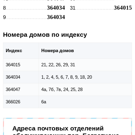
364034
364015
8
31
364034
9
Номера домов по индексу
Индекс
Номера домов
364015
21, 22, 26, 29, 31
364034
1, 2, 4, 5, 6, 7, 8, 9, 18, 20
364047
4а, 7б, 7в, 24, 25, 28
366026
6а
Адреса почтовых отделений