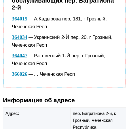
обслуживающих пер. Багратиона
2-й
364015
А.Кадырова пер, 181, г Грозный,
—
Чеченская Респ
364034
Украинский 2-Й пер, 20, г Грозный,
—
Чеченская Респ
364047
Рассветный 1-Й пер, г Грозный,
—
Чеченская Респ
366026
, , Чеченская Респ
—
Информация об адресе
Адрес:
пер. Багратиона 2-й,
г.
Грозный,
Чеченская
Республика