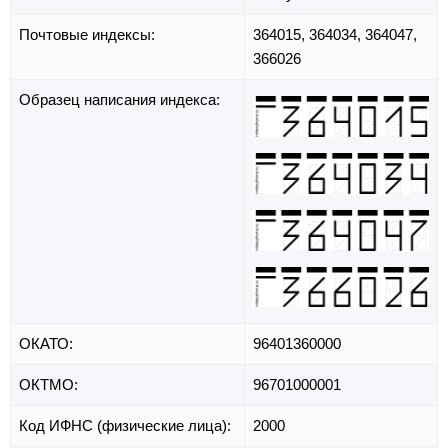
Почтовые индексы:
364015, 364034, 364047,
366026
Образец написания индекса:
ОКАТО:
96401360000
ОКТМО:
96701000001
Код ИФНС (физические лица):
2000