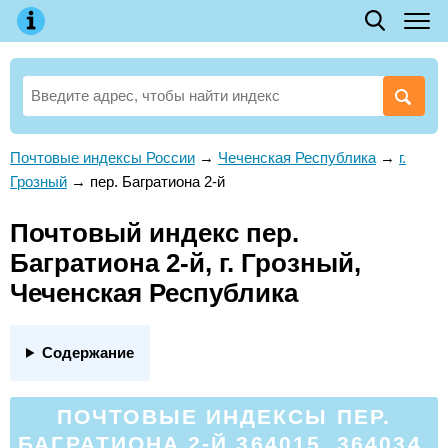
Почтовые индексы России
→
Чеченская Республика
→
г.
Грозный
→
пер. Багратиона 2-й
Почтовый индекс пер.
Багратиона 2-й, г. Грозный,
Чеченская Республика
Содержание
ПОЧТОВЫЕ ИНДЕКСЫ ПЕР.
БАГРАТИОНА 2-Й 364015, 364034,