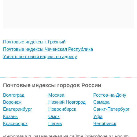
Почтовые индексы г. Грозный
Почтовые индексы Чеченская Республика
Узнать почтовый индекс по адресу
Почтовые индексы городов России
Волгоград
Москва
Ростов-на-Дону
Воронеж
Нижний Новгород
Самара
Екатеринбург
Новосибирск
Санкт-Петербург
Казань
Омск
Уфа
Красноярск
Пермь
Челябинск
Информация, размещенная на сайте indexphone.ru, носит