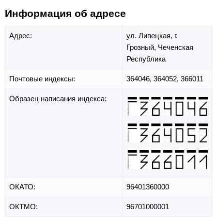
Информация об адресе
Адрес:
ул. Липецкая,
г.
Грозный,
Чеченская
Республика
Почтовые индексы:
364046, 364052, 366011
Образец написания индекса:
ОКАТО:
96401360000
ОКТМО:
96701000001