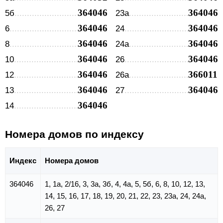
364046
364046
5б
23а
364046
364046
6
24
364046
364046
8
24а
364046
364046
10
26
364046
366011
12
26а
364046
364046
13
27
364046
14
Номера домов по индексу
Индекс
Номера домов
364046
1, 1а, 2/16, 3, 3а, 3б, 4, 4а, 5, 5б, 6, 8, 10, 12, 13,
14, 15, 16, 17, 18, 19, 20, 21, 22, 23, 23а, 24, 24а,
26, 27