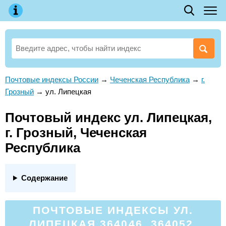
Почтовые индексы России
→
Чеченская Республика
→
г.
Грозный
→
ул. Липецкая
Почтовый индекс ул. Липецкая,
г. Грозный, Чеченская
Республика
Содержание
ПОЧТОВЫЕ ИНДЕКСЫ УЛ.
ЛИПЕЦКАЯ 364046, 364052,