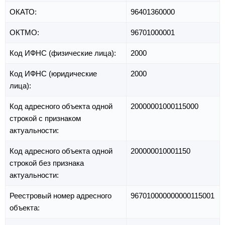
ОКАТО:
96401360000
ОКТМО:
96701000001
Код ИФНС (физические лица):
2000
Код ИФНС (юридические
2000
лица):
Код адресного объекта одной
20000001000115000
строкой с признаком
актуальности:
Код адресного объекта одной
200000010001150
строкой без признака
актуальности:
Реестровый номер адресного
967010000000000115001
объекта: