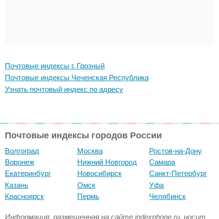
Почтовые индексы г. Грозный
Почтовые индексы Чеченская Республика
Узнать почтовый индекс по адресу
Почтовые индексы городов России
Волгоград
Москва
Ростов-на-Дону
Воронеж
Нижний Новгород
Самара
Екатеринбург
Новосибирск
Санкт-Петербург
Казань
Омск
Уфа
Красноярск
Пермь
Челябинск
Информация, размещенная на сайте indexphone.ru, носит