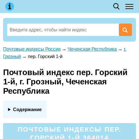
Почтовые индексы России
→
Чеченская Республика
→
г.
Грозный
→
пер. Горский 1-й
Почтовый индекс пер. Горский
1-й, г. Грозный, Чеченская
Республика
Содержание
ПОЧТОВЫЕ ИНДЕКСЫ ПЕР.
ГОРСКИЙ 1-Й 364014