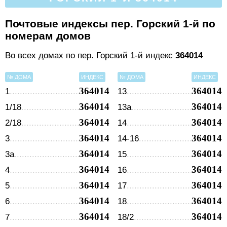
Почтовые индексы пер. Горский 1-й по
номерам домов
Во всех домах по пер. Горский 1-й индекс
364014
№ ДОМА
ИНДЕКС
№ ДОМА
ИНДЕКС
364014
364014
1
13
364014
364014
1/18
13а
364014
364014
2/18
14
364014
364014
3
14-16
364014
364014
3а
15
364014
364014
4
16
364014
364014
5
17
364014
364014
6
18
364014
364014
7
18/2