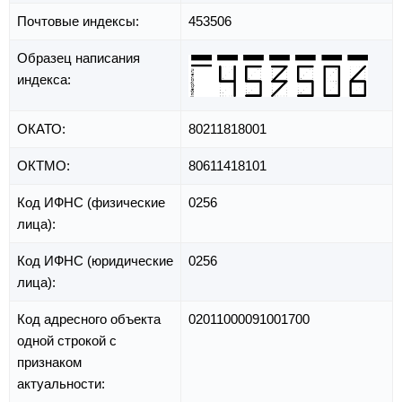
Почтовые индексы:
453506
Образец написания
индекса:
ОКАТО:
80211818001
ОКТМО:
80611418101
Код ИФНС (физические
0256
лица):
Код ИФНС (юридические
0256
лица):
Код адресного объекта
02011000091001700
одной строкой с
признаком
актуальности: