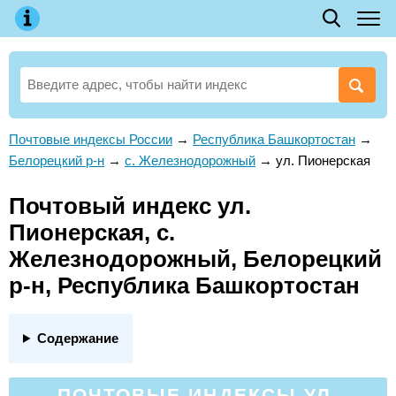
Почтовые индексы России
→
Республика Башкортостан
→
Белорецкий р-н
→
с. Железнодорожный
→
ул. Пионерская
Почтовый индекс ул.
Пионерская, с.
Железнодорожный, Белорецкий
р-н, Республика Башкортостан
Содержание
ПОЧТОВЫЕ ИНДЕКСЫ УЛ.