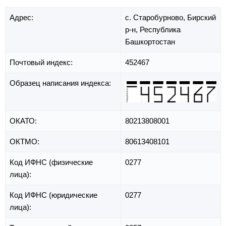
Адрес:
с. Старобурново,
Бирский
р-н,
Республика
Башкортостан
Почтовый индекс:
452467
Образец написания индекса:
ОКАТО:
80213808001
ОКТМО:
80613408101
Код ИФНС (физические
0277
лица):
Код ИФНС (юридические
0277
лица):