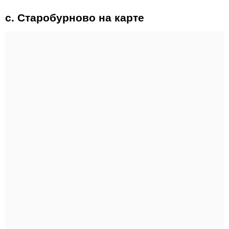
с. Старобурново на карте