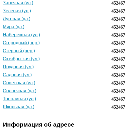
Заречная (ул.)
452467
Зеленая (ул.)
452467
Луговая (ул.)
452467
Мира (ул.)
452467
Набережная (ул.)
452467
Огородный (пер.)
452467
Озерный (пер.)
452467
Октябрьская (ул.)
452467
Прудовая (ул.)
452467
Садовая (ул.)
452467
Советская (ул.)
452467
Солнечная (ул.)
452467
Тополиная (ул.)
452467
Школьная (ул.)
452467
Информация об адресе