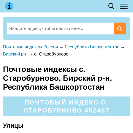
Почтовые индексы России
→
Республика Башкортостан
→
Бирский р-н
→
с. Старобурново
Почтовые индексы с.
Старобурново, Бирский р-н,
Республика Башкортостан
ПОЧТОВЫЙ ИНДЕКС С.
СТАРОБУРНОВО 452467
Улицы