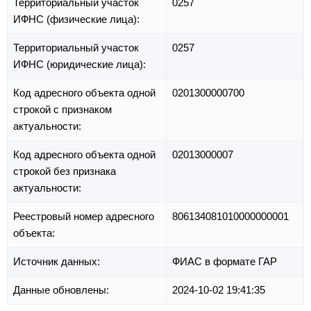
Территориальный участок
0257
ИФНС (физические лица):
Территориальный участок
0257
ИФНС (юридические лица):
Код адресного объекта одной
0201300000700
строкой с признаком
актуальности:
Код адресного объекта одной
02013000007
строкой без признака
актуальности:
Реестровый номер адресного
806134081010000000001
объекта:
Источник данных:
ФИАС в формате ГАР
Данные обновлены:
2024-10-02 19:41:35