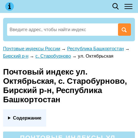
Почтовые индексы России
→
Республика Башкортостан
→
Бирский р-н
→
с. Старобурново
→
ул. Октябрьская
Почтовый индекс ул.
Октябрьская, с. Старобурново,
Бирский р-н, Республика
Башкортостан
Содержание
ПОЧТОВЫЕ ИНДЕКСЫ УЛ.