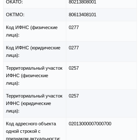
ОКАТО:
80213808001
ОКТМО:
80613408101
Код ИФНС (физические
0277
лица):
Код ИФНС (юридические
0277
лица):
Территориальный участок
0257
ИФНС (физические
лица):
Территориальный участок
0257
ИФНС (юридические
лица):
Код адресного объекта
02013000007000700
одной строкой с
признаком актуальности: