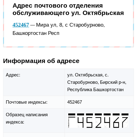
Адрес почтового отделения
обслуживающего ул. Октябрьская
452467
Мира ул, 8, с Старобурново,
—
Башкортостан Респ
Информация об адресе
Адрес:
ул. Октябрьская,
с.
Старобурново,
Бирский р-н,
Республика Башкортостан
Почтовые индексы:
452467
Образец написания
индекса: