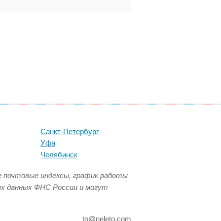
Санкт-Петербург
Уфа
Челябинск
се почтовые индексы, график работы
ых данных ФНС России и могут
to@neleto.com