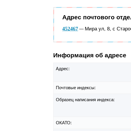
Адрес почтового отд
452467
Мира ул, 8, с Стар
—
Информация об адресе
Адрес:
Почтовые индексы:
Образец написания индекса:
ОКАТО: