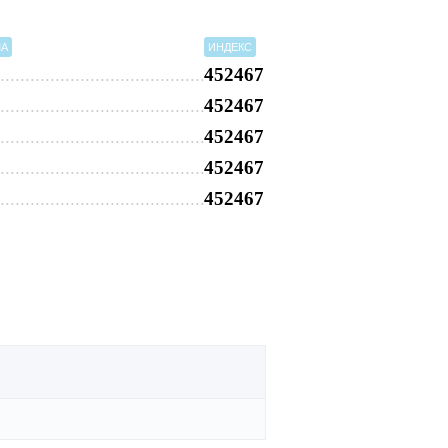
МА
ИНДЕКС
452467
452467
452467
452467
452467