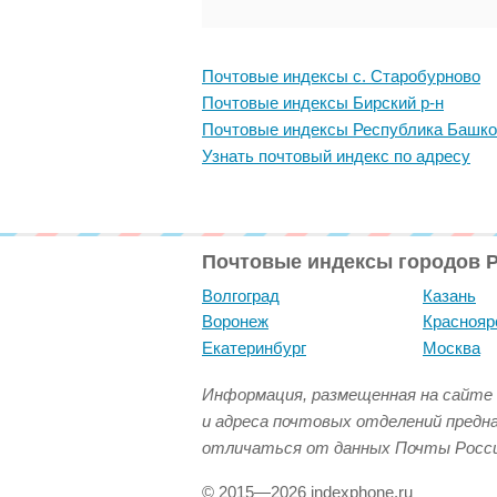
Почтовые индексы с. Старобурново
Почтовые индексы Бирский р-н
Почтовые индексы Республика Башко
Узнать почтовый индекс по адресу
Почтовые индексы городов 
Волгоград
Казань
Воронеж
Краснояр
Екатеринбург
Москва
Информация, размещенная на сайте 
и адреса почтовых отделений предн
отличаться от данных Почты Росси
© 2015—2026 indexphone.ru