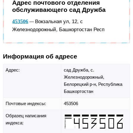
Адрес почтового отделения
обслуживающего сад Дружба
453506
Вокзальная ул, 12, с
—
Железнодорожный, Башкортостан Респ
Информация об адресе
Адрес:
сад Дружба,
с.
Железнодорожный,
Белорецкий р-н,
Республика
Башкортостан
Почтовые индексы:
453506
Образец написания
индекса: