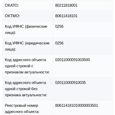
ОКАТО:
80211818001
ОКТМО:
80611418101
Код ИФНС (физические
0256
лица):
Код ИФНС (юридические
0256
лица):
Код адресного объекта
02011000091003500
одной строкой с
признаком актуальности:
Код адресного объекта
020110000910035
одной строкой без
признака актуальности:
Реестровый номер
806114181010000003501
адресного объекта: