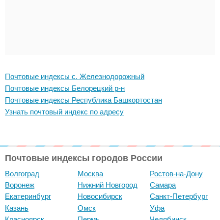
Почтовые индексы с. Железнодорожный
Почтовые индексы Белорецкий р-н
Почтовые индексы Республика Башкортостан
Узнать почтовый индекс по адресу
Почтовые индексы городов России
Волгоград
Москва
Ростов-на-Дону
Воронеж
Нижний Новгород
Самара
Екатеринбург
Новосибирск
Санкт-Петербург
Казань
Омск
Уфа
Красноярск
Пермь
Челябинск