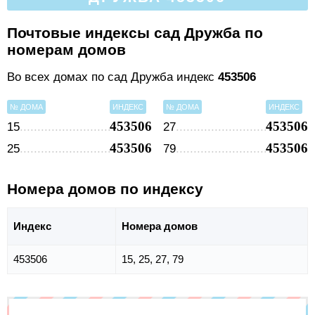
Почтовые индексы сад Дружба по
номерам домов
Во всех домах по сад Дружба индекс
453506
№ ДОМА
ИНДЕКС
№ ДОМА
ИНДЕКС
453506
453506
15
27
453506
453506
25
79
Номера домов по индексу
Индекс
Номера домов
453506
15, 25, 27, 79