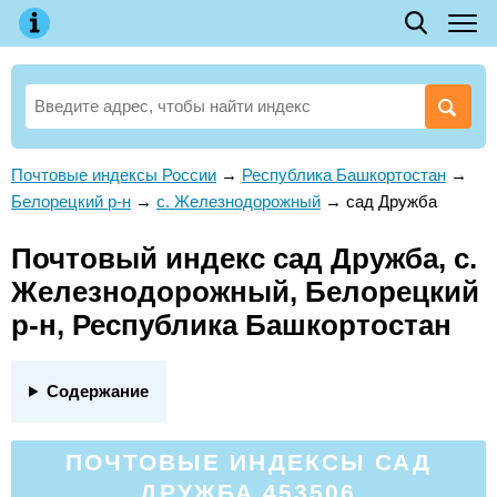
Почтовые индексы России
→
Республика Башкортостан
→
Белорецкий р-н
→
с. Железнодорожный
→
сад Дружба
Почтовый индекс сад Дружба, с.
Железнодорожный, Белорецкий
р-н, Республика Башкортостан
Содержание
ПОЧТОВЫЕ ИНДЕКСЫ САД
ДРУЖБА 453506