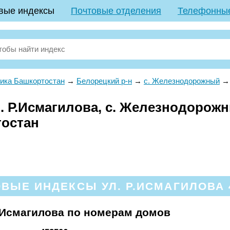
вые индексы
Почтовые отделения
Телефонны
ика Башкортостан
→
Белорецкий р-н
→
с. Железнодорожный
. Р.Исмагилова, с. Железнодорожн
тостан
ВЫЕ ИНДЕКСЫ УЛ. Р.ИСМАГИЛОВА 
.Исмагилова по номерам домов