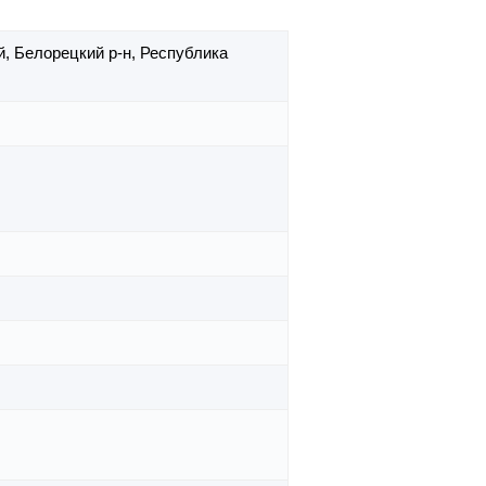
й,
Белорецкий р-н,
Республика