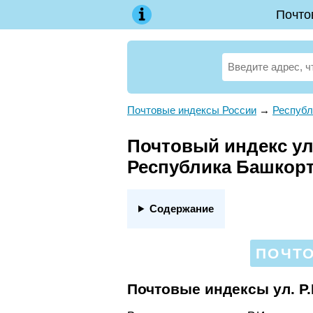
Почто
Почтовые индексы России
→
Республ
Почтовый индекс ул
Республика Башкор
Содержание
ПОЧТО
Почтовые индексы ул. Р