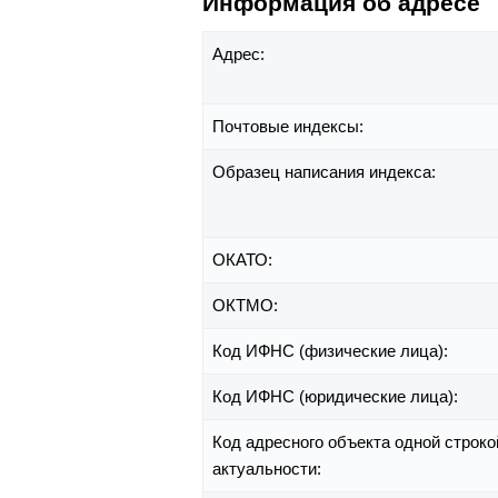
Информация об адресе
Адрес:
Почтовые индексы:
Образец написания индекса:
ОКАТО:
ОКТМО:
Код ИФНС (физические лица):
Код ИФНС (юридические лица):
Код адресного объекта одной строко
актуальности: