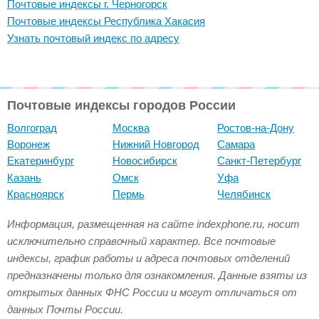
Почтовые индексы г. Черногорск
Почтовые индексы Республика Хакасия
Узнать почтовый индекс по адресу
Почтовые индексы городов России
Волгоград
Москва
Ростов-на-Дону
Воронеж
Нижний Новгород
Самара
Екатеринбург
Новосибирск
Санкт-Петербург
Казань
Омск
Уфа
Красноярск
Пермь
Челябинск
Информация, размещенная на сайте indexphone.ru, носит
исключительно справочный характер. Все почтовые
индексы, график работы и адреса почтовых отделений
предназначены только для ознакомления. Данные взяты из
открытых данных ФНС России и могут отличаться от
данных Почты России.