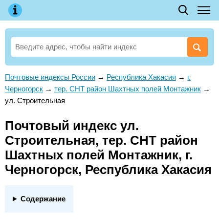
Почтовые индексы России
→
Республика Хакасия
→
г.
Черногорск
→
тер. СНТ район Шахтных полей Монтажник
→
ул. Строительная
Почтовый индекс ул.
Строительная, тер. СНТ район
Шахтных полей Монтажник, г.
Черногорск, Республика Хакасия
Содержание