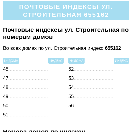
ПОЧТОВЫЕ ИНДЕКСЫ УЛ.
СТРОИТЕЛЬНАЯ 655162
Почтовые индексы ул. Строительная по
номерам домов
Во всех домах по ул. Строительная индекс
655162
№ ДОМА
ИНДЕКС
№ ДОМА
ИНДЕКС
45
52
47
53
48
54
49
55
50
56
51
Номера домов по индексу