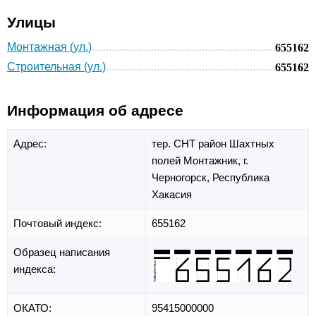
Улицы
Монтажная (ул.)
655162
Строительная (ул.)
655162
Информация об адресе
Адрес:
тер. СНТ район Шахтных
полей Монтажник,
г.
Черногорск,
Республика
Хакасия
Почтовый индекс:
655162
Образец написания
индекса:
ОКАТО:
95415000000