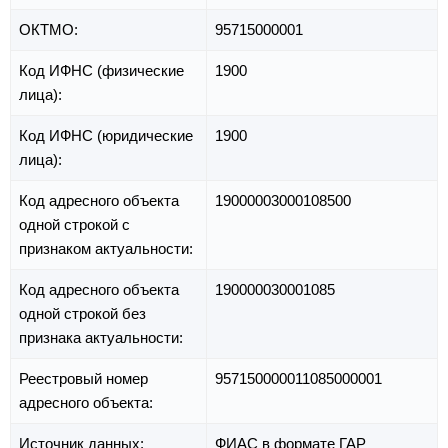
ОКТМО:
95715000001
Код ИФНС (физические
1900
лица):
Код ИФНС (юридические
1900
лица):
Код адресного объекта
19000003000108500
одной строкой с
признаком актуальности:
Код адресного объекта
190000030001085
одной строкой без
признака актуальности:
Реестровый номер
957150000011085000001
адресного объекта:
Источник данных:
ФИАС в формате ГАР