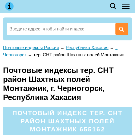
Почтовые индексы России
→
Республика Хакасия
→
г.
Черногорск
→
тер. СНТ район Шахтных полей Монтажник
Почтовые индексы тер. СНТ
район Шахтных полей
Монтажник, г. Черногорск,
Республика Хакасия
ПОЧТОВЫЙ ИНДЕКС ТЕР. СНТ
РАЙОН ШАХТНЫХ ПОЛЕЙ
МОНТАЖНИК 655162