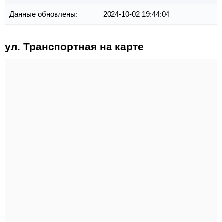
Данные обновлены:
2024-10-02 19:44:04
ул. Транспортная на карте