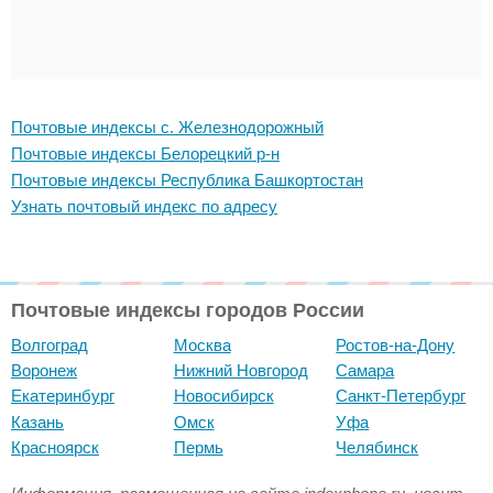
Почтовые индексы с. Железнодорожный
Почтовые индексы Белорецкий р-н
Почтовые индексы Республика Башкортостан
Узнать почтовый индекс по адресу
Почтовые индексы городов России
Волгоград
Москва
Ростов-на-Дону
Воронеж
Нижний Новгород
Самара
Екатеринбург
Новосибирск
Санкт-Петербург
Казань
Омск
Уфа
Красноярск
Пермь
Челябинск