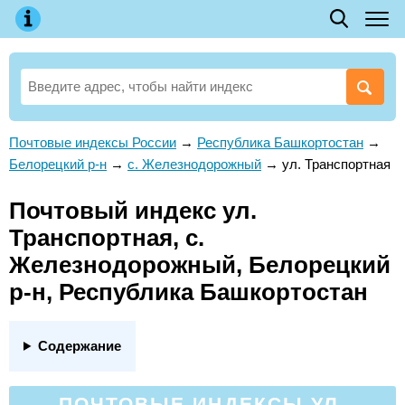
Почтовые индексы России
→
Республика Башкортостан
→
Белорецкий р-н
→
с. Железнодорожный
→
ул. Транспортная
Почтовый индекс ул.
Транспортная, с.
Железнодорожный, Белорецкий
р-н, Республика Башкортостан
Содержание
ПОЧТОВЫЕ ИНДЕКСЫ УЛ.