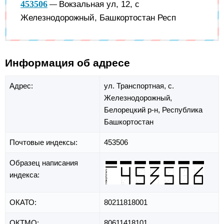
453506
Вокзальная ул, 12, с
—
Железнодорожный, Башкортостан Респ
Информация об адресе
Адрес:
ул. Транспортная,
с.
Железнодорожный,
Белорецкий р-н,
Республика
Башкортостан
Почтовые индексы:
453506
Образец написания
индекса:
ОКАТО:
80211818001
ОКТМО:
80611418101