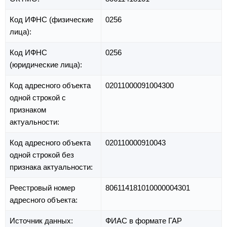
Код ИФНС (физические
0256
лица):
Код ИФНС
0256
(юридические лица):
Код адресного объекта
02011000091004300
одной строкой с
признаком
актуальности:
Код адресного объекта
020110000910043
одной строкой без
признака актуальности:
Реестровый номер
806114181010000004301
адресного объекта:
Источник данных:
ФИАС в формате ГАР