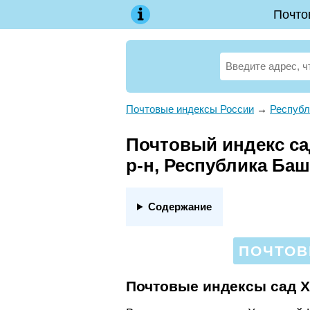
Почто
Почтовые индексы России
→
Республ
Почтовый индекс с
р-н, Республика Ба
Содержание
ПОЧТОВ
Почтовые индексы сад 