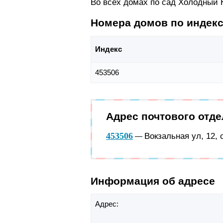
Во всех домах по сад Холодный
Номера домов по индек
Индекс
453506
Адрес почтового отд
453506
Вокзальная ул, 12,
—
Информация об адресе
Адрес: