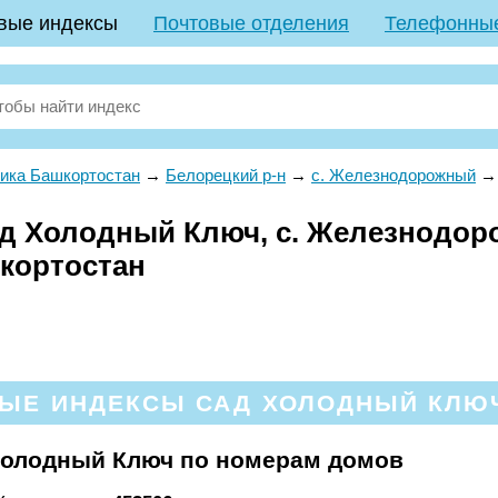
вые индексы
Почтовые отделения
Телефонны
ика Башкортостан
→
Белорецкий р-н
→
с. Железнодорожный
ад Холодный Ключ, с. Железнодор
шкортостан
ЫЕ ИНДЕКСЫ САД ХОЛОДНЫЙ КЛЮЧ
Холодный Ключ по номерам домов