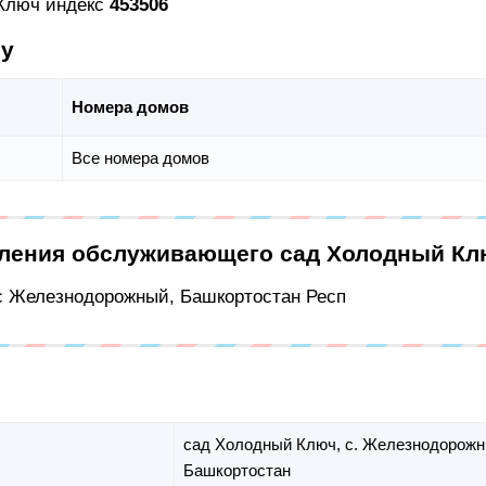
 Ключ индекс
453506
су
Номера домов
Все номера домов
еления обслуживающего сад Холодный Кл
 с Железнодорожный, Башкортостан Респ
сад Холодный Ключ,
с. Железнодорож
Башкортостан