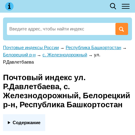
Почтовые индексы России
→
Республика Башкортостан
→
Белорецкий р-н
→
с. Железнодорожный
→
ул.
Р.Давлетбаева
Почтовый индекс ул.
Р.Давлетбаева, с.
Железнодорожный, Белорецкий
р-н, Республика Башкортостан
Содержание