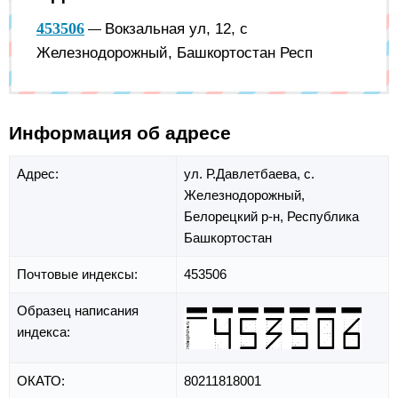
453506
Вокзальная ул, 12, с
—
Железнодорожный, Башкортостан Респ
Информация об адресе
Адрес:
ул. Р.Давлетбаева,
с.
Железнодорожный,
Белорецкий р-н,
Республика
Башкортостан
Почтовые индексы:
453506
Образец написания
индекса:
ОКАТО:
80211818001