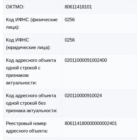
ОКТМО:
80611418101
Код ИФНС (физические
0256
лица):
Код ИФНС
0256
(юридические лица):
Код адресного объекта
02011000091002400
одной строкой с
признаком
актуальности:
Код адресного объекта
020110000910024
одной строкой без
признака актуальности:
Реестровый номер
806114180000000002401
адресного объекта: