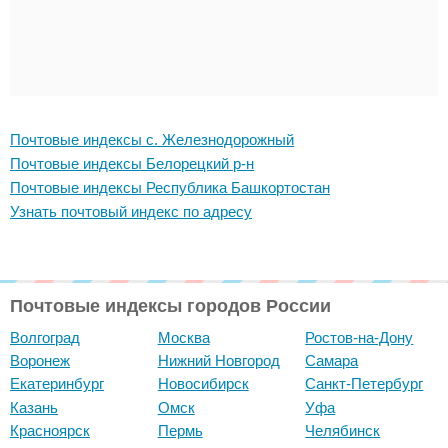
Почтовые индексы с. Железнодорожный
Почтовые индексы Белорецкий р-н
Почтовые индексы Республика Башкортостан
Узнать почтовый индекс по адресу
Почтовые индексы городов России
Волгоград
Москва
Ростов-на-Дону
Воронеж
Нижний Новгород
Самара
Екатеринбург
Новосибирск
Санкт-Петербург
Казань
Омск
Уфа
Красноярск
Пермь
Челябинск