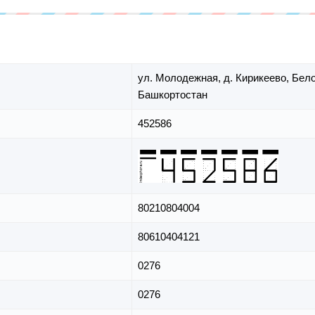
ул. Молодежная,
д. Кирикеево,
Бело
Башкортостан
452586
80210804004
80610404121
0276
0276