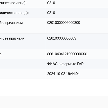
зические лица):
0210
идические лица):
0210
й с признаком
02010000005000300
й без признака
020100000050003
а:
806104041210000000301
ФИАС в формате ГАР
2024-10-02 19:44:04