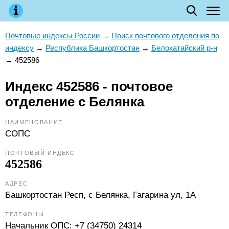
Почтовые индексы России
→
Поиск почтового отделения по
индексу
→
Республика Башкортостан
→
Белокатайский р-н
→
452586
Индекс 452586 - почтовое
отделение с Белянка
НАИМЕНОВАНИЕ
СОПС
ПОЧТОВЫЙ ИНДЕКС
452586
АДРЕС
Башкортостан Респ, с Белянка, Гагарина ул, 1А
ТЕЛЕФОНЫ
Начальник ОПС:
+7 (34750) 24314