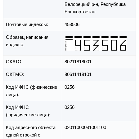
Белорецкий р-н,
Республика
Башкортостан
Почтовые индексы:
453506
Образец написания
индекса:
ОКАТО:
80211818001
ОКТМО:
80611418101
Код ИФНС (физические
0256
лица):
Код ИФНС
0256
(юридические лица):
Код адресного объекта
02011000091001100
одной строкой с