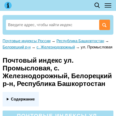
Почтовые индексы России
→
Республика Башкортостан
→
Белорецкий р-н
→
с. Железнодорожный
→
ул. Промысловая
Почтовый индекс ул.
Промысловая, с.
Железнодорожный, Белорецкий
р-н, Республика Башкортостан
Содержание
ПОЧТОВЫЕ ИНДЕКСЫ УЛ.