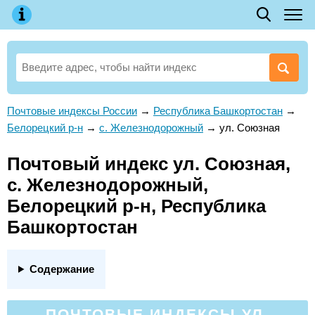
Почтовые индексы России
→
Республика Башкортостан
→
Белорецкий р-н
→
с. Железнодорожный
→
ул. Союзная
Почтовый индекс ул. Союзная,
с. Железнодорожный,
Белорецкий р-н, Республика
Башкортостан
Содержание
ПОЧТОВЫЕ ИНДЕКСЫ УЛ.