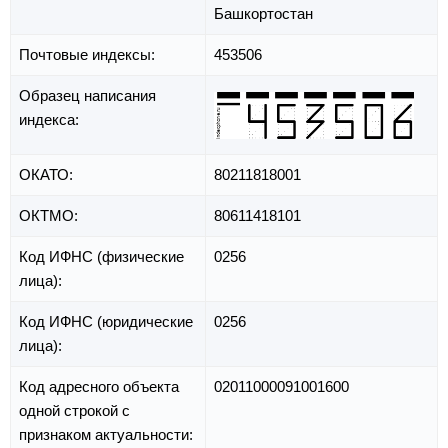
Башкортостан
Почтовые индексы:
453506
Образец написания
индекса:
ОКАТО:
80211818001
ОКТМО:
80611418101
Код ИФНС (физические
0256
лица):
Код ИФНС (юридические
0256
лица):
Код адресного объекта
02011000091001600
одной строкой с
признаком актуальности: