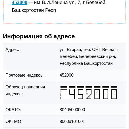
452000
им В.И.Ленина ул, 7, г Белебей,
—
Башкортостан Респ
Информация об адресе
Адрес:
ул. Вторая,
тер. СНТ Весна,
г.
Белебей,
Белебеевский р-н,
Республика Башкортостан
Почтовые индексы:
452000
Образец написания
индекса:
ОКАТО:
80405000000
ОКТМО:
80609101001