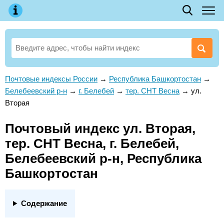
Почтовые индексы России
→
Республика Башкортостан
→
Белебеевский р-н
→
г. Белебей
→
тер. СНТ Весна
→
ул.
Вторая
Почтовый индекс ул. Вторая,
тер. СНТ Весна, г. Белебей,
Белебеевский р-н, Республика
Башкортостан
Содержание