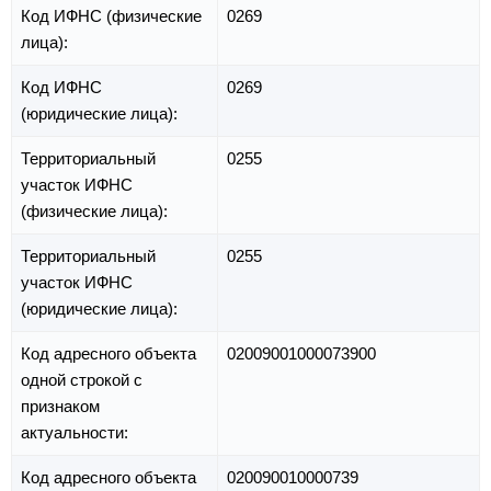
Код ИФНС (физические
0269
лица):
Код ИФНС
0269
(юридические лица):
Территориальный
0255
участок ИФНС
(физические лица):
Территориальный
0255
участок ИФНС
(юридические лица):
Код адресного объекта
02009001000073900
одной строкой с
признаком
актуальности:
Код адресного объекта
020090010000739