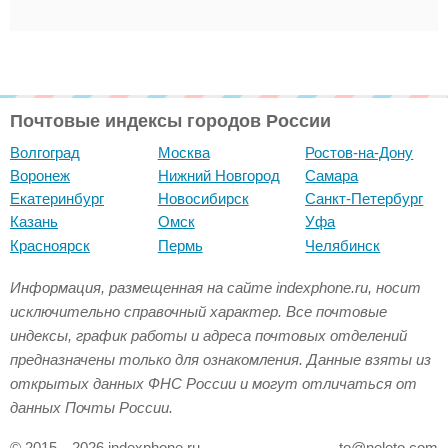
Почтовые индексы городов России
Волгоград
Москва
Ростов-на-Дону
Воронеж
Нижний Новгород
Самара
Екатеринбург
Новосибирск
Санкт-Петербург
Казань
Омск
Уфа
Красноярск
Пермь
Челябинск
Информация, размещенная на сайте indexphone.ru, носит
исключительно справочный характер. Все почтовые
индексы, график работы и адреса почтовых отделений
предназначены только для ознакомления. Данные взяты из
открытых данных ФНС России и могут отличаться от
данных Почты России.
© 2015—2026 indexphone.ru
to@neleto.com