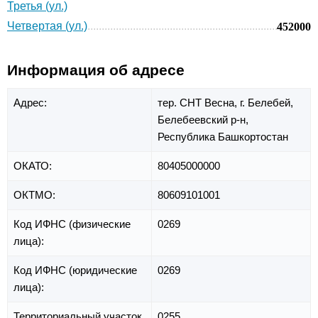
Третья (ул.)
Четвертая (ул.)
452000
Информация об адресе
Адрес:
тер. СНТ Весна,
г. Белебей,
Белебеевский р-н,
Республика Башкортостан
ОКАТО:
80405000000
ОКТМО:
80609101001
Код ИФНС (физические
0269
лица):
Код ИФНС (юридические
0269
лица):
Территориальный участок
0255