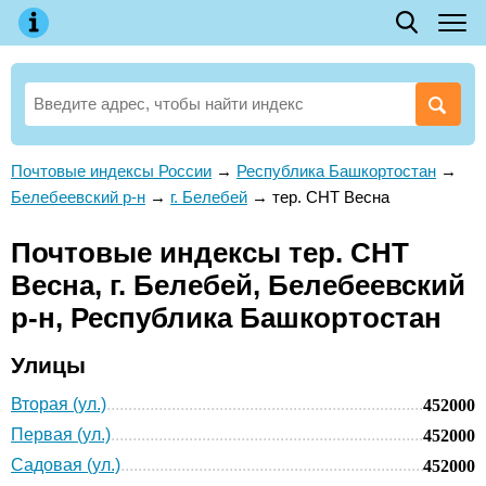
Почтовые индексы России
→
Республика Башкортостан
→
Белебеевский р-н
→
г. Белебей
→
тер. СНТ Весна
Почтовые индексы тер. СНТ
Весна, г. Белебей, Белебеевский
р-н, Республика Башкортостан
Улицы
Вторая (ул.)
452000
Первая (ул.)
452000
Садовая (ул.)
452000