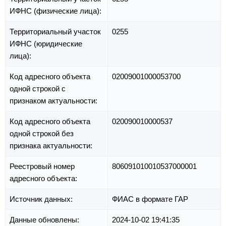
ИФНС (физические лица):
Территориальный участок
0255
ИФНС (юридические
лица):
Код адресного объекта
02009001000053700
одной строкой с
признаком актуальности:
Код адресного объекта
020090010000537
одной строкой без
признака актуальности:
Реестровый номер
806091010010537000001
адресного объекта:
Источник данных:
ФИАС в формате ГАР
Данные обновлены:
2024-10-02 19:41:35