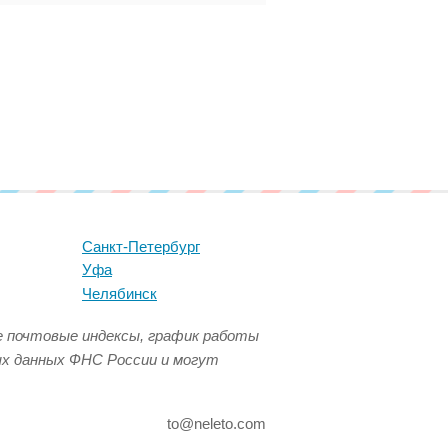
Санкт-Петербург
Уфа
Челябинск
се почтовые индексы, график работы
ых данных ФНС России и могут
to@neleto.com