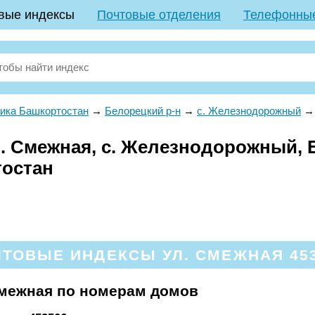
вые индексы
Почтовые отделения
Телефонны
ика Башкортостан
→
Белорецкий р-н
→
с. Железнодорожный
. Смежная, с. Железнодорожный, 
тостан
ТОВЫЕ ИНДЕКСЫ УЛ. СМЕЖНАЯ 45
Смежная по номерам домов