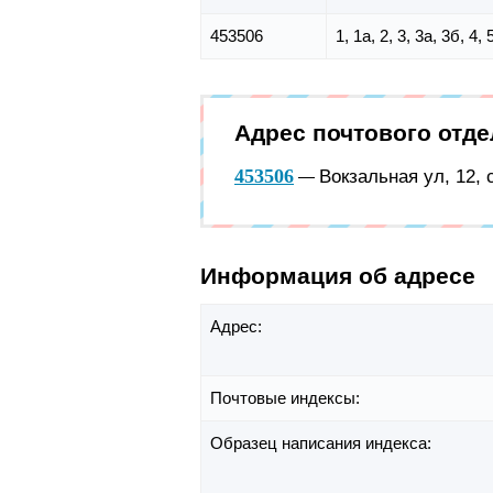
453506
1, 1а, 2, 3, 3а, 3б, 4, 
Адрес почтового отд
453506
Вокзальная ул, 12,
—
Информация об адресе
Адрес:
Почтовые индексы:
Образец написания индекса: