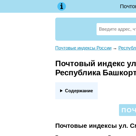
Почто
Почтовые индексы России
→
Республ
Почтовый индекс ул
Республика Башкор
Содержание
ПОЧ
Почтовые индексы ул. 