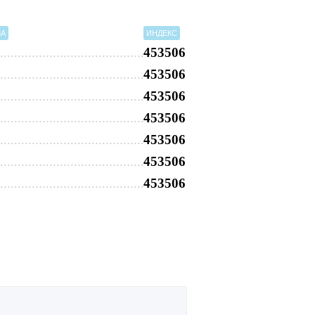
МА
ИНДЕКС
453506
453506
453506
453506
453506
453506
453506