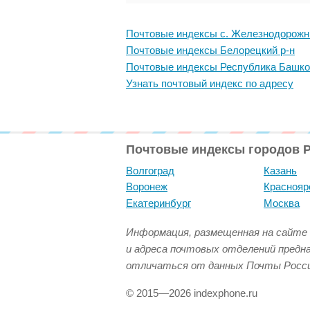
Почтовые индексы с. Железнодорож
Почтовые индексы Белорецкий р-н
Почтовые индексы Республика Башко
Узнать почтовый индекс по адресу
Почтовые индексы городов 
Волгоград
Казань
Воронеж
Краснояр
Екатеринбург
Москва
Информация, размещенная на сайте 
и адреса почтовых отделений предн
отличаться от данных Почты Росси
© 2015—2026 indexphone.ru